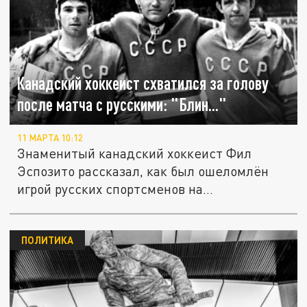
Канадский хоккеист схватился за голову
после матча с русскими: "Блин..."
11 МАРТА 10:12
Знаменитый канадский хоккеист Фил
Эспозито рассказал, как был ошеломлён
игрой русских спортсменов на...
ПОЛИТИКА