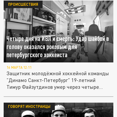
ПРОИСШЕСТВИЯ
Четыре дня на ИВЛ и смерть: Удар шайбой в
голову оказался роковым для
петербургского хоккеиста
16 МАРТА 12:11
Защитник молодёжной хоккейной команды
"Динамо Санкт-Петербург" 19-летний
Тимур Файзутдинов умер через четыре...
ГОВОРЯТ ИНОСТРАНЦЫ