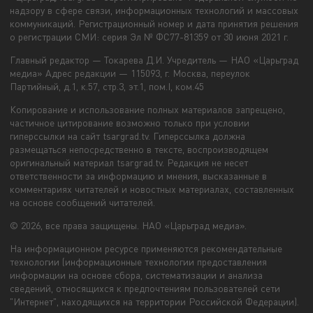
надзору в сфере связи, информационных технологий и массовых
коммуникаций. Регистрационный номер и дата принятия решения
о регистрации СМИ: серия Эл № ФС77-81359 от 30 июня 2021 г.
Главный редактор — Токарева Д.И. Учредитель — НАО «Царьград
медиа» Адрес редакции — 115093, г. Москва, переулок
Партийный, д.1, к.57, стр.3, эт.1, пом.I, ком.45
Копирование и использование полных материалов запрещено,
частичное цитирование возможно только при условии
гиперссылки на сайт tsargrad.tv. Гиперссылка должна
размещаться непосредственно в тексте, воспроизводящем
оригинальный материал tsargrad.tv. Редакция не несет
ответственности за информацию и мнения, высказанные в
комментариях читателей и новостных материалах, составленных
на основе сообщений читателей.
© 2026, все права защищены. НАО «Царьград медиа».
На информационном ресурсе применяются рекомендательные
технологии (информационные технологии предоставления
информации на основе сбора, систематизации и анализа
сведений, относящихся к предпочтениям пользователей сети
"Интернет", находящихся на территории Российской Федерации).