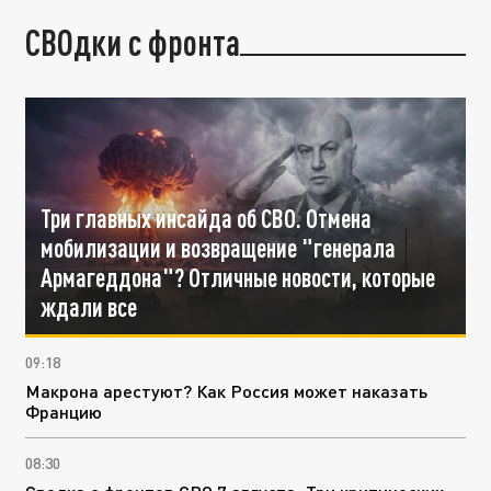
СВОдки с фронта
Три главных инсайда об СВО. Отмена
мобилизации и возвращение "генерала
Армагеддона"? Отличные новости, которые
ждали все
09:18
Макрона арестуют? Как Россия может наказать
Францию
08:30