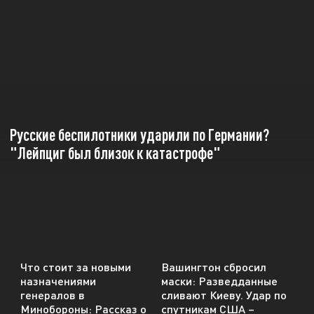
Русские беспилотники ударили по Германии?
"Лейпциг был близок к катастрофе"
Что стоит за новыми
Вашингтон сбросил
назначениями
маски: Разведданные
генералов в
сливают Киеву. Удар по
Минобороны: Рассказ о
спутникам США –