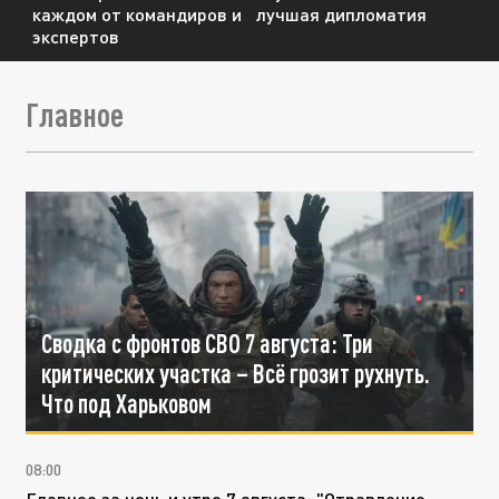
каждом от командиров и
лучшая дипломатия
экспертов
Главное
Сводка с фронтов СВО 7 августа: Три
критических участка – Всё грозит рухнуть.
Что под Харьковом
08:00
Главное за ночь и утро 7 августа: "Отравление