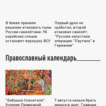
В Киеве приняли
Первый дрон не
решение атаковать тылы
сработал, второй
России самолётами: 90
атаковал самолёт:
корейских спецов
"Русские запустили
остановят верхушку ВСУ
операцию "Паутина" в
Германии"
Православный календарь
"Бабушка Спасителя".
7 августа нельзя брать
Успение Праведной
деньги в долг. Главные