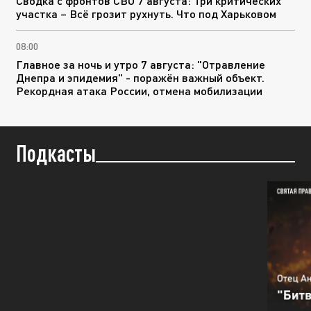
Сводка с фронтов СВО 7 августа: Три критических
участка – Всё грозит рухнуть. Что под Харьковом
08:00
Главное за ночь и утро 7 августа: "Отравление
Днепра и эпидемия" - поражён важный объект.
Рекордная атака России, отмена мобилизации
Подкасты