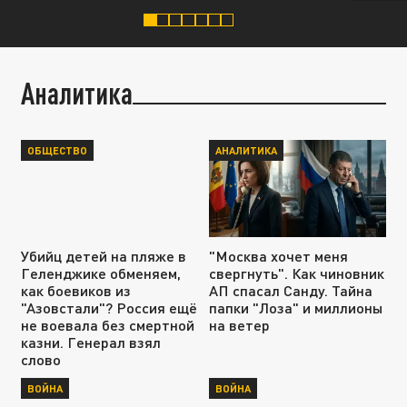
Аналитика
ОБЩЕСТВО
АНАЛИТИКА
Убийц детей на пляже в
"Москва хочет меня
Геленджике обменяем,
свергнуть". Как чиновник
как боевиков из
АП спасал Санду. Тайна
"Азовстали"? Россия ещё
папки "Лоза" и миллионы
не воевала без смертной
на ветер
казни. Генерал взял
слово
ВОЙНА
ВОЙНА