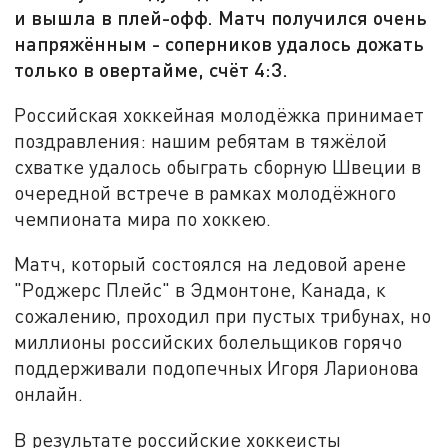
и вышла в плей-офф. Матч получился очень
напряжённым - соперников удалось дожать
только в овертайме, счёт 4:3.
Российская хоккейная молодёжка принимает
поздравления: нашим ребятам в тяжёлой
схватке удалось обыграть сборную Швеции в
очередной встрече в рамках молодёжного
чемпионата мира по хоккею.
Матч, который состоялся на ледовой арене
"Роджерс Плейс" в Эдмонтоне, Канада, к
сожалению, проходил при пустых трибунах, но
миллионы российских болельщиков горячо
поддерживали подопечных Игоря Ларионова
онлайн.
В результате российские хоккеисты