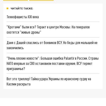
ЧИТАЙТЕ ТАКЖЕ:
Технофашисты XXI века
"Кротами" были все? Теракт в центре Москвы: На генералов
охотятся "живые дроны"
Даня с Дашей спаслись от боевиков ВСУ. Но беды для малышей не
закончились
"Очень плохие новости": Большая ошибка Palantir в России. Страны
НАТО впервые за СВО остановили поставки оружия. ВСУ теряют
приграничье?
Вот это триллер! Тайна удара Украины по иранскому судну на
Каспии раскрыта