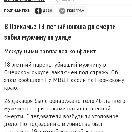
ПОДПИШИТЕСЬ:
В Прикамье 18-летний юноша до смерти
забил мужчину на улице
Между ними завязался конфликт.
18-летний парень, убивший мужчину в
Очерском округе, заключен под стражу. Об
этом сообщает ГУ МВД России по Пермскому
краю.
26 декабря было обнаружено тело 40-летнего
мужчины с признаками насильственной
смерти. Следователи возбудили уголовное
дело. По подозрению в убийстве был
задержан 18-летний местный житель.