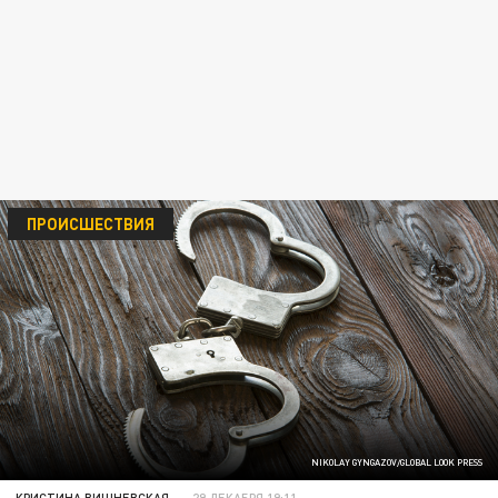
ПРОИСШЕСТВИЯ
NIKOLAY GYNGAZOV/GLOBAL LOOK PRESS
КРИСТИНА ВИШНЕВСКАЯ
29 ДЕКАБРЯ 19:11