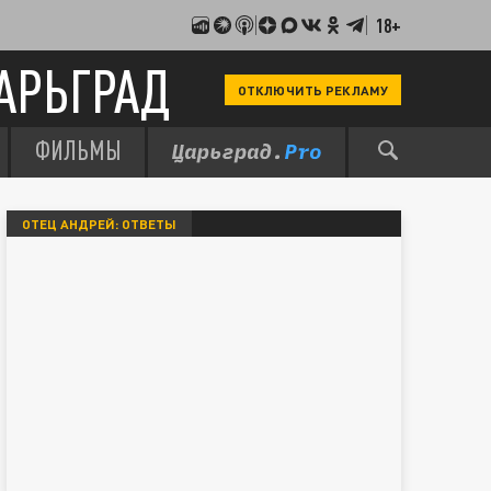
18+
АРЬГРАД
ОТКЛЮЧИТЬ РЕКЛАМУ
ФИЛЬМЫ
ОТЕЦ АНДРЕЙ: ОТВЕТЫ