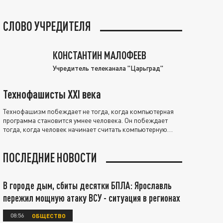
СЛОВО УЧРЕДИТЕЛЯ
КОНСТАНТИН МАЛОФЕЕВ
Учредитель телеканала "Царьград"
Технофашисты XXI века
Технофашизм побеждает не тогда, когда компьютерная
программа становится умнее человека. Он побеждает
тогда, когда человек начинает считать компьютерную
программу нравственно выше себя.
ПОСЛЕДНИЕ НОВОСТИ
В городе дым, сбиты десятки БПЛА: Ярославль
пережил мощную атаку ВСУ - ситуация в регионах
08:56
ОБЩЕСТВО