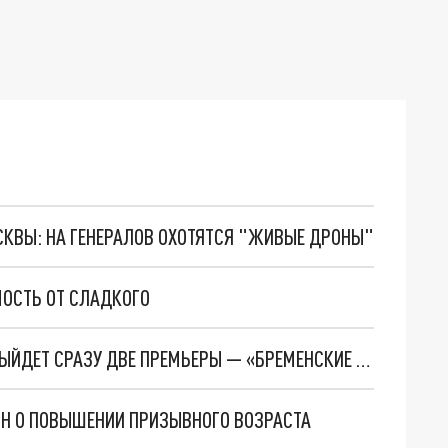
ОСКВЫ: НА ГЕНЕРАЛОВ ОХОТЯТСЯ "ЖИВЫЕ ДРОНЫ"
МОСТЬ ОТ СЛАДКОГО
1 ЯНВАРЯ 2024 ГОДА НА БОЛЬШИХ ЭКРАНАХ ВЫЙДЕТ СРАЗУ ДВЕ ПРЕМЬЕРЫ — «БРЕМЕНСКИЕ МУЗЫКАНТЫ» И «ХОЛОП 2»
КОН О ПОВЫШЕНИИ ПРИЗЫВНОГО ВОЗРАСТА