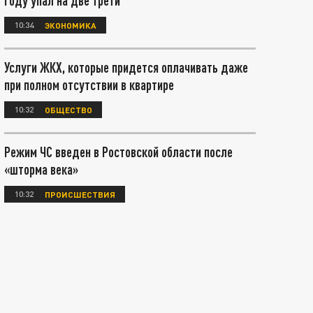
году упал на две трети
10:34
ЭКОНОМИКА
Услуги ЖКХ, которые придется оплачивать даже
при полном отсутствии в квартире
10:32
ОБЩЕСТВО
Режим ЧС введен в Ростовской области после
«шторма века»
10:32
ПРОИСШЕСТВИЯ