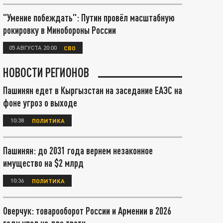
"Умение побеждать": Путин провёл масштабную
рокировку в Минобороны России
05 АВГУСТА 20:00
СВО
НОВОСТИ РЕГИОНОВ
Пашинян едет в Кыргызстан на заседание ЕАЭС на
фоне угроз о выходе
10:38
ПОЛИТИКА
Пашинян: до 2031 года вернем незаконное
имущество на $2 млрд
10:36
ПОЛИТИКА
Оверчук: товарооборот России и Армении в 2026