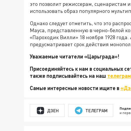
это позволит режиссерам, сценаристам и
использовать образ популярного мульти
Однако следует отметить, что это распр
Мауса, представленную в черно-белой 
«Пароходик Вилли» 18 ноября 1928 года.
предусматривает срок действия монополи
Уважаемые читатели «Царьграда»!
Присоединяйтесь к нам в социальных с
также подписывайтесь на наш
телеграм
Самые интересные новости ищите в
«Дз
Подпи
ДЗЕН
ТЕЛЕГРАМ
и перв