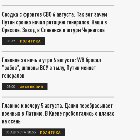
Сводка с фронтов СВО 6 августа: Так вот зачем
Путин срочно начал ротацию генералов. Наши в
Орехове. Заход в Славянск и штурм Чернигова
08:47
ПОЛИТИКА
Главное за ночь и утро 6 августа: WB бросил
"рабов", шпионы ВСУ в тылу, Путин меняет
генералов
08:00
ЭКСКЛЮЗИВ
Главное к вечеру 5 августа. Дания перебрасывает
военных в Латвию. В Киеве проболтались о планах
на осень
05 АВГУСТА 20:55
ПОЛИТИКА