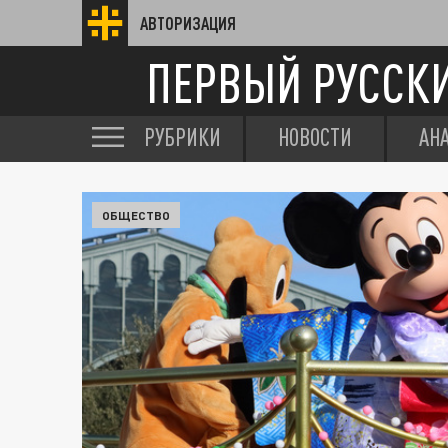
АВТОРИЗАЦИЯ
ПЕРВЫЙ РУССК
РУБРИКИ
НОВОСТИ
АН
ОБЩЕСТВО