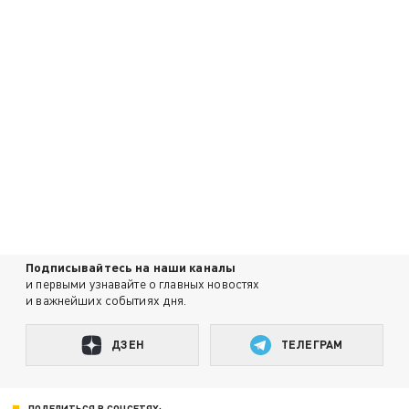
Подписывайтесь на наши каналы
и первыми узнавайте о главных новостях
и важнейших событиях дня.
ДЗЕН
ТЕЛЕГРАМ
ПОДЕЛИТЬСЯ В СОЦСЕТЯХ: