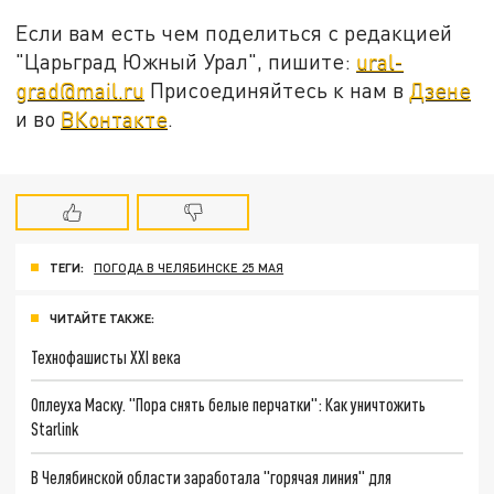
Если вам есть чем поделиться с редакцией
"Царьград Южный Урал", пишите:
ural-
grad@mail.ru
Присоединяйтесь к нам в
Дзене
и во
ВКонтакте
.
ТЕГИ:
ПОГОДА В ЧЕЛЯБИНСКЕ 25 МАЯ
ЧИТАЙТЕ ТАКЖЕ:
Технофашисты XXI века
Оплеуха Маску. "Пора снять белые перчатки": Как уничтожить
Starlink
В Челябинской области заработала "горячая линия" для