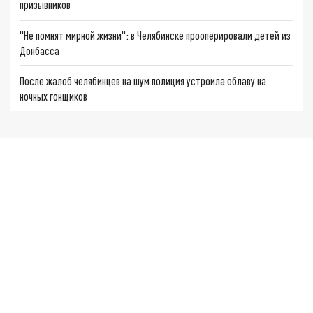
призывников
"Не помнят мирной жизни": в Челябинске прооперировали детей из
Донбасса
После жалоб челябинцев на шум полиция устроила облаву на
ночных гонщиков