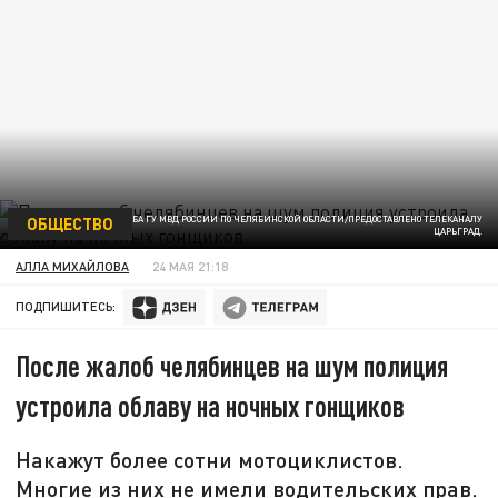
ОБЩЕСТВО
ФОТО: ПРЕСС-СЛУЖБА ГУ МВД РОССИИ ПО ЧЕЛЯБИНСКОЙ ОБЛАСТИ/ПРЕДОСТАВЛЕНО ТЕЛЕКАНАЛУ
ЦАРЬГРАД.
АЛЛА МИХАЙЛОВА
24 МАЯ 21:18
ПОДПИШИТЕСЬ:
После жалоб челябинцев на шум полиция
устроила облаву на ночных гонщиков
Накажут более сотни мотоциклистов.
Многие из них не имели водительских прав.