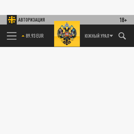
18+
АВТОРИЗАЦИЯ
89.93 EUR
ЮЖНЫЙ УРАЛ
85.64 BRENT