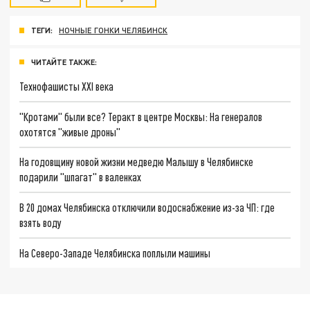
ТЕГИ:
НОЧНЫЕ ГОНКИ ЧЕЛЯБИНСК
ЧИТАЙТЕ ТАКЖЕ:
Технофашисты XXI века
"Кротами" были все? Теракт в центре Москвы: На генералов
охотятся "живые дроны"
На годовщину новой жизни медведю Малышу в Челябинске
подарили "шпагат" в валенках
В 20 домах Челябинска отключили водоснабжение из-за ЧП: где
взять воду
На Северо-Западе Челябинска поплыли машины