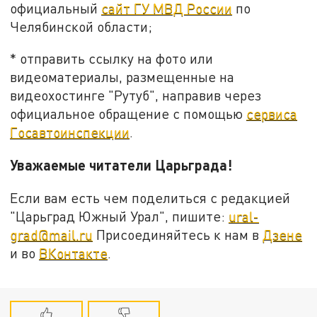
официальный
сайт ГУ МВД России
по
Челябинской области;
* отправить ссылку на фото или
видеоматериалы, размещенные на
видеохостинге "Рутуб", направив через
официальное обращение с помощью
сервиса
Госавтоинспекции
.
Уважаемые читатели Царьграда!
Если вам есть чем поделиться с редакцией
"Царьград Южный Урал", пишите:
ural-
grad@mail.ru
Присоединяйтесь к нам в
Дзене
и во
ВКонтакте
.