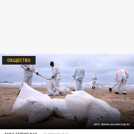
ОБЩЕСТВО
ФОТО: ROMAN NAUMOV/URA.RU
ДАРЬЯ ТЕРЕМЕЦКАЯ
27 ЯНВАРЯ 23:51