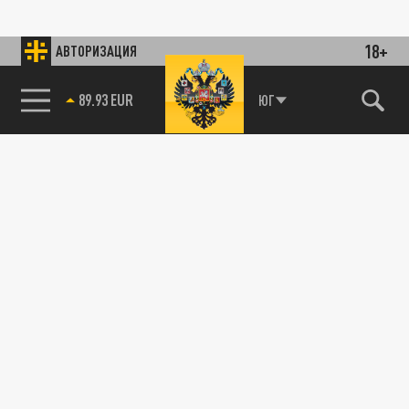
18+
АВТОРИЗАЦИЯ
89.93 EUR
ЮГ
85.64 BRENT