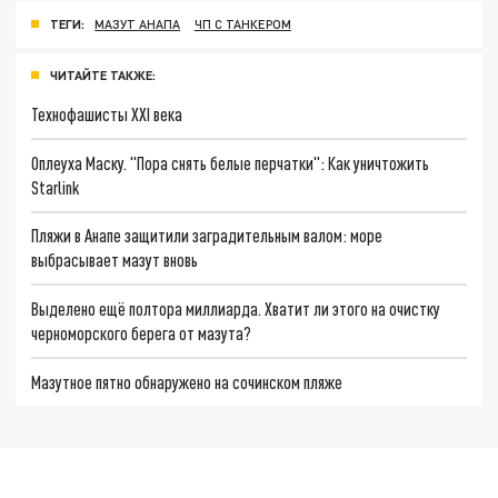
ТЕГИ:
МАЗУТ АНАПА
ЧП С ТАНКЕРОМ
ЧИТАЙТЕ ТАКЖЕ:
Технофашисты XXI века
Оплеуха Маску. "Пора снять белые перчатки": Как уничтожить
Starlink
Пляжи в Анапе защитили заградительным валом: море
выбрасывает мазут вновь
Выделено ещё полтора миллиарда. Хватит ли этого на очистку
черноморского берега от мазута?
Мазутное пятно обнаружено на сочинском пляже