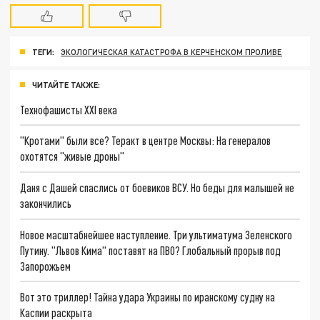
ТЕГИ:
ЭКОЛОГИЧЕСКАЯ КАТАСТРОФА В КЕРЧЕНСКОМ ПРОЛИВЕ
ЧИТАЙТЕ ТАКЖЕ:
Технофашисты XXI века
"Кротами" были все? Теракт в центре Москвы: На генералов
охотятся "живые дроны"
Даня с Дашей спаслись от боевиков ВСУ. Но беды для малышей не
закончились
Новое масштабнейшее наступление. Три ультиматума Зеленского
Путину. "Львов Кима" поставят на ПВО? Глобальный прорыв под
Запорожьем
Вот это триллер! Тайна удара Украины по иранскому судну на
Каспии раскрыта