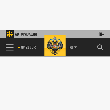
18+
АВТОРИЗАЦИЯ
89.93 EUR
ЮГ