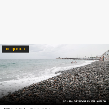
ОБЩЕСТВО
BELKIN ALEXEY/NEWS.RU/GLOBALLOOKPRESS
АЛЛА БАРАНОВА
26 ЯНВАРЯ 15:27