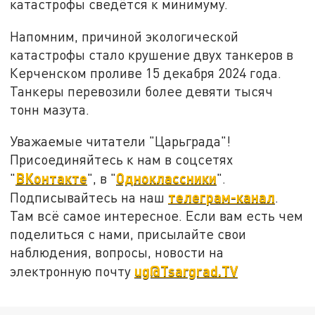
катастрофы сведётся к минимуму.
Напомним, причиной экологической
катастрофы стало крушение двух танкеров в
Керченском проливе 15 декабря 2024 года.
Танкеры перевозили более девяти тысяч
тонн мазута.
Уважаемые читатели "Царьграда"!
Присоединяйтесь к нам в соцсетях
ВКонтакте
Одноклассники
"
", в "
".
телеграм-канал
Подписывайтесь на наш
.
Там всё самое интересное. Если вам есть чем
поделиться с нами, присылайте свои
наблюдения, вопросы, новости на
ug@Tsargrad.TV
электронную почту