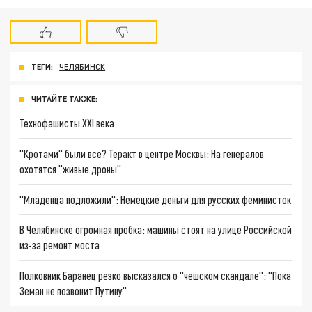
ТЕГИ:
ЧЕЛЯБИНСК
ЧИТАЙТЕ ТАКЖЕ:
Технофашисты XXI века
"Кротами" были все? Теракт в центре Москвы: На генералов
охотятся "живые дроны"
"Младенца подложили": Немецкие деньги для русских феминисток
В Челябинске огромная пробка: машины стоят на улице Российской
из-за ремонт моста
Полковник Баранец резко высказался о "чешском скандале": "Пока
Земан не позвонит Путину"