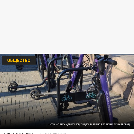
ОБЩЕСТВО
ФОТО: АЛЕКСАНДР ЕГОРОВ/ПРЕДОСТАВЛЕНО ТЕЛЕКАНАЛУ ЦАРЬГРАД
ОЛЬГА АНТОНОВА
19 АПРЕЛЯ 17:00