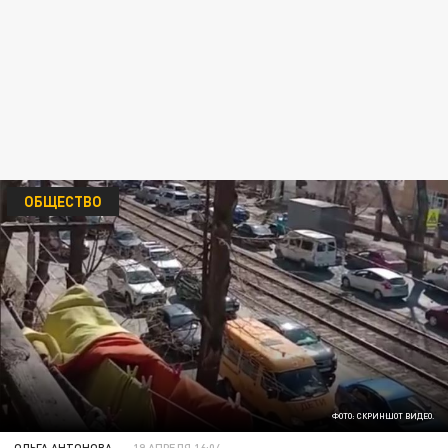
ОБЩЕСТВО
ФОТО: СКРИНШОТ ВИДЕО.
ОЛЬГА АНТОНОВА
19 АПРЕЛЯ 16:04