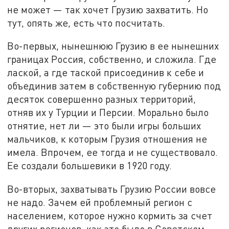
не может — так хочет Грузию захватить. Но
тут, опять же, есть что посчитать.
Во-первых, нынешнюю Грузию в ее нынешних
границах Россия, собственно, и сложила. Где
лаской, а где таской присоединив к себе и
объединив затем в собственную губернию под
десяток совершенно разных территорий,
отняв их у Турции и Персии. Морально было
отнятие, нет ли — это были игры больших
мальчиков, к которым Грузия отношения не
имела. Впрочем, ее тогда и не существовало.
Ее создали большевики в 1920 году.
Во-вторых, захватывать Грузию России вовсе
не надо. Зачем ей проблемный регион с
населением, которое нужно кормить за счет
других регионов, как это было в Советском