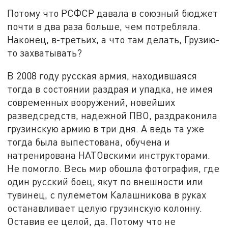
Потому что РСФСР давала в союзный бюджет
почти в два раза больше, чем потребляла.
Наконец, в-третьих, а что там делать, Грузию-
то захватывать?
В 2008 году русская армия, находившаяся
тогда в состоянии раздрая и упадка, не имея
современных вооружений, новейших
разведсредств, надежной ПВО, раздраконила
грузинскую армию в три дня. А ведь та уже
тогда была выпестована, обучена и
натренирована НАТОвскими инструкторами.
Не помогло. Весь мир обошла фотография, где
один русский боец, якут по внешности или
тувинец, с пулеметом Калашникова в руках
останавливает целую грузинскую колонну.
Оставив ее целой, да. Потому что не