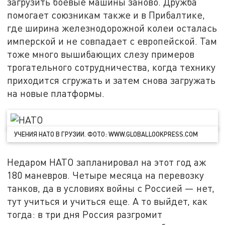
загрузить боевые машины заново. Дружба
помогает союзникам также и в Прибалтике,
где ширина железнодорожной колеи осталась
имперской и не совпадает с европейской. Там
тоже много вышибающих слезу примеров
трогательного сотрудничества, когда технику
приходится сгружать и затем снова загружать
на новые платформы.
УЧЕНИЯ НАТО В ГРУЗИИ. ФОТО: WWW.GLOBALLOOKPRESS.COM
Недаром НАТО запланировал на этот год аж
180 маневров. Четыре месяца на перевозку
танков, да в условиях войны с Россией — нет,
тут учиться и учиться еще. А то выйдет, как
тогда: в три дня Россия разгромит