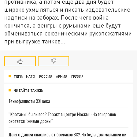
противника, а потом еще два дня будет
широко ухмыляться и писать издевательские
надписи на заборах. После чего война
кончится, а венгры с румынами еще будут
обмениваться союзническими рукопожатиями
при выгрузке танков...
ТЕГИ:
НАТО
РОССИЯ
АРМИЯ
ГРУЗИЯ
ЧИТАЙТЕ ТАКЖЕ:
Технофашисты XXI века
"Кротами" были все? Теракт в центре Москвы: На генералов
охотятся "живые дроны"
Даня с Дашей спаслись от боевиков ВСУ. Но беды для малышей не