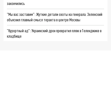
закончились
"Мы вас заставим": Жуткие детали охоты на генерала. Зеленский
объяснил главный смысл теракта в центре Москвы
"Курортный ад": Украинский дрон превратил пляж в Геленджике в
кладбище