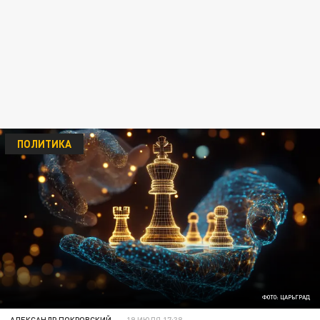
ПОЛИТИКА
ФОТО: ЦАРЬГРАД
АЛЕКСАНДР ПОКРОВСКИЙ
19 ИЮЛЯ 17:38