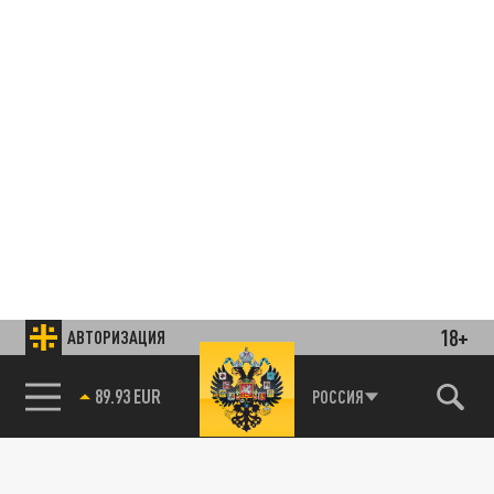
18+
АВТОРИЗАЦИЯ
85.64 BRENT
РОССИЯ