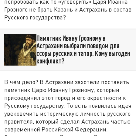
попробовать как то «уговорить» Царя Иоанна
Грозного не брать Казань и Астрахань в состав
Русского государства?
Памятник Ивану Грозному в
Астрахани выбрали поводом для
ссоры русских и татар. Кому выгоден
конфликт?
В чём дело? В Астрахани захотели поставить
памятник Царю Иоанну Грозному, который
присоединил этот город и его окрестности к
Русскому государству. То есть появилась идея
увековечить историческую личность русского
правителя, который сделал Астрахань частью
современной Российской Федерации.