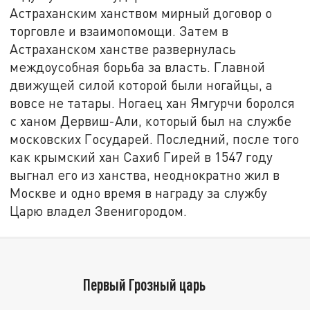
Астраханским ханством мирный договор о
торговле и взаимопомощи. Затем в
Астраханском ханстве развернулась
междоусобная борьба за власть. Главной
движущей силой которой были ногайцы, а
вовсе не татары. Ногаец хан Ямгурчи боролся
с ханом Дервиш-Али, который был на службе
московских Государей. Последний, после того
как крымский хан Сахиб Гирей в 1547 году
выгнал его из ханства, неоднократно жил в
Москве и одно время в награду за службу
Царю владел Звенигородом.
Первый Грозный царь