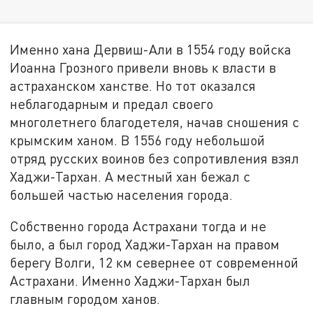
Именно хана Дервиш-Али в 1554 году войска
Иоанна Грозного привели вновь к власти в
астраханском ханстве. Но тот оказался
неблагодарным и предал своего
многолетнего благодетеля, начав сношения с
крымским ханом. В 1556 году небольшой
отряд русских воинов без сопротивления взял
Хаджи-Тархан. А местный хан бежал с
большей частью населения города.
Собственно города Астрахани тогда и не
было, а был город Хаджи-Тархан на правом
берегу Волги, 12 км севернее от современной
Астрахани. Именно Хаджи-Тархан был
главным городом ханов.