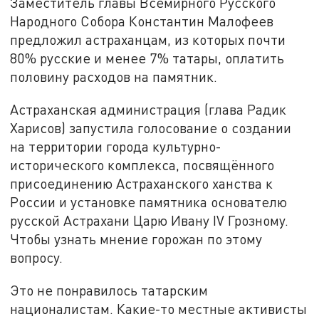
Заместитель главы Всемирного Русского
Народного Собора Константин Малофеев
предложил астраханцам, из которых почти
80% русские и менее 7% татары, оплатить
половину расходов на памятник.
Астраханская администрация (глава Радик
Харисов) запустила голосование о создании
на территории города культурно-
исторического комплекса, посвящённого
присоединению Астраханского ханства к
России и установке памятника основателю
русской Астрахани Царю Ивану IV Грозному.
Чтобы узнать мнение горожан по этому
вопросу.
Это не понравилось татарским
националистам. Какие-то местные активисты