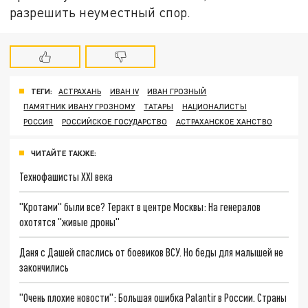
разрешить неуместный спор.
ТЕГИ:
АСТРАХАНЬ
ИВАН IV
ИВАН ГРОЗНЫЙ
ПАМЯТНИК ИВАНУ ГРОЗНОМУ
ТАТАРЫ
НАЦИОНАЛИСТЫ
РОССИЯ
РОССИЙСКОЕ ГОСУДАРСТВО
АСТРАХАНСКОЕ ХАНСТВО
ЧИТАЙТЕ ТАКЖЕ:
Технофашисты XXI века
"Кротами" были все? Теракт в центре Москвы: На генералов
охотятся "живые дроны"
Даня с Дашей спаслись от боевиков ВСУ. Но беды для малышей не
закончились
"Очень плохие новости": Большая ошибка Palantir в России. Страны