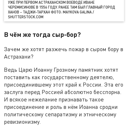
УЖЕ ПРИ ПЕРВОМ АСТРАХАНСКОМ ВОЕВОДЕ ИВАНЕ
ЧЕРЕМИСИНОВЕ В 1556 ГОДУ. РАНЕЕ ТАМ БЫЛ ГЛАВНЫЙ ГОРОД
ХАНОВ – ТАДЖИ-ТАРХАН ФОТО: MAYKOVA GALINA /
SHUTTERSTOCK.COM
В чём же тогда сыр-бор?
Зачем же хотят разжечь пожар в сыром бору в
Астрахани?
Ведь Царю Иоанну Грозному памятник хотят
поставить как государственному деятелю,
присоединившему этот край к России. Эта его
заслуга перед Россией абсолютно бесспорна.
И всякое нежелание признавать такое
присоединение и роль в нём Иоанна сродни
политическому сепаратизму и этническому
ревизионизму.