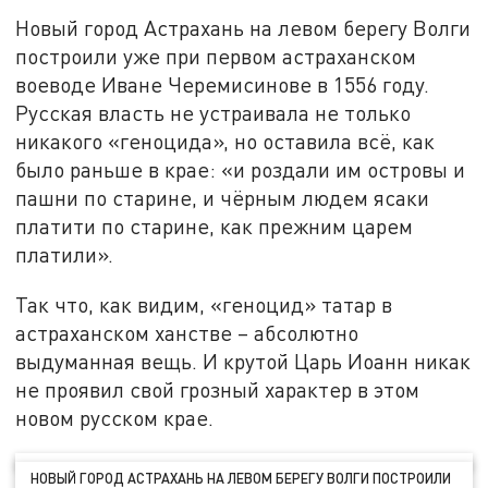
Новый город Астрахань на левом берегу Волги
построили уже при первом астраханском
воеводе Иване Черемисинове в 1556 году.
Русская власть не устраивала не только
никакого «геноцида», но оставила всё, как
было раньше в крае: «и роздали им островы и
пашни по старине, и чёрным людем ясаки
платити по старине, как прежним царем
платили».
Так что, как видим, «геноцид» татар в
астраханском ханстве – абсолютно
выдуманная вещь. И крутой Царь Иоанн никак
не проявил свой грозный характер в этом
новом русском крае.
НОВЫЙ ГОРОД АСТРАХАНЬ НА ЛЕВОМ БЕРЕГУ ВОЛГИ ПОСТРОИЛИ