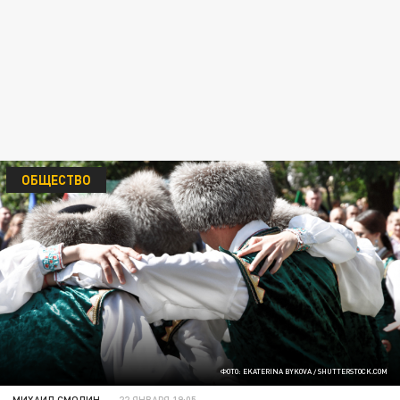
ОБЩЕСТВО
ФОТО: EKATERINA BYKOVA / SHUTTERSTOCK.COM
МИХАИЛ СМОЛИН
22 ЯНВАРЯ 19:05