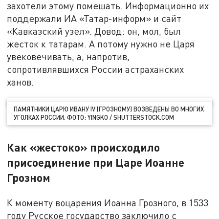
захотели этому помешать. Информационно их
поддержали ИА «Татар-информ» и сайт
«Кавказский узел». Довод: он, мол, был
жесток к татарам. А потому нужно не Царя
увековечивать, а, напротив,
сопротивлявшихся России астраханских
ханов.
ПАМЯТНИКИ ЦАРЮ ИВАНУ IV (ГРОЗНОМУ) ВОЗВЕДЕНЫ ВО МНОГИХ
УГОЛКАХ РОССИИ. ФОТО: YINGKO / SHUTTERSTOCK.COM
Как «жестоко» происходило
присоединение при Царе Иоанне
Грозном
К моменту воцарения Иоанна Грозного, в 1533
году Русское государство заключило с