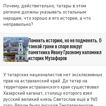
Почему, действительно, татары в этом
регионе должны указывать остальным
народам, что хорошо в его истории, а что
неправильно?
Помнить историю, но не подменять. О
тонкой грани в споре вокруг
памятника Ивану Грозному напомнил
историк Музафаров
У татарских националистов нет эксклюзивных
прав на астраханский край. До татар на
территории астраханского края существовал
Хазарский каганат, столицу которого взял
русский великий князь Святослав ещё в 965
году. Рядом было русское Тмутараканское