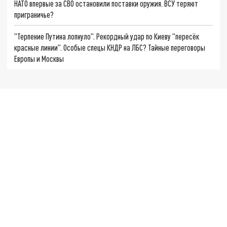
НАТО впервые за СВО остановили поставки оружия. ВСУ теряют
приграничье?
"Терпение Путина лопнуло". Рекордный удар по Киеву "пересёк
красные линии". Особые спецы КНДР на ЛБС? Тайные переговоры
Европы и Москвы