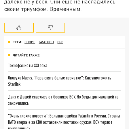
далеко не у всех. Они еще не насладились
своим триумфом. Временным.
ТЕГИ:
СПОРТ
БИАТЛОН
СБР
ЧИТАЙТЕ ТАКЖЕ:
Технофашисты XXI века
Оплеуха Маску. "Пора снять белые перчатки": Как уничтожить
Starlink
Даня с Дашей спаслись от боевиков ВСУ. Но беды для малышей не
закончились
"Очень плохие новости": Большая ошибка Palantir в России. Страны
НАТО впервые за СВО остановили поставки оружия. ВСУ теряют
приграничье?