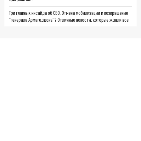
Три главных инсайда об СВО. Отмена мобилизации и возвращение
"генерала Армагеддона"? Отличные новости, которые ждали все