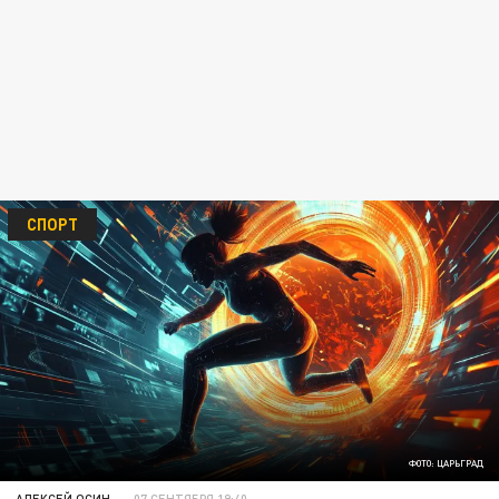
СПОРТ
ФОТО: ЦАРЬГРАД
АЛЕКСЕЙ ОСИН
07 СЕНТЯБРЯ 19:40