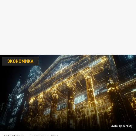
ЭКОНОМИКА
ФОТО: ЦАРЬГРАД
ЕГОР КУЧЕР
30 ОКТЯБРЯ 18:45