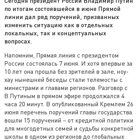
Сегодня президент России Владимир Путин
по итогам состоявшейся в июне Прямой
линии дал ряд поручений, призванных
изменить ситуацию как в отдельных
локальных, так и концептуальных
вопросах.
Напомним, Прямая линия с президентом
России состоялась 7 июня. И хотя впервые за
10 лет она прошла без зрителей в зале, ноу-
хау нынешней беседы стали телемосты с
министрами и главами регионов. Разговор с
В.Путиным в прямом эфире продолжался 4
часа 20 минут. В опубликованный Кремлем 26
июня перечень поручений главы государства
вошли 15 поручений – от кредитной политики
для многодетных семей и судьбы конкретной
школы в одном из регионов до глобальных