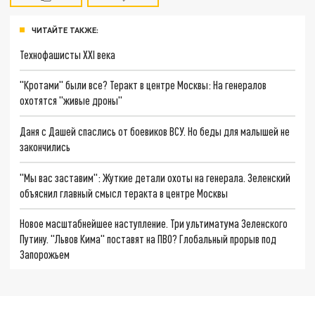
ЧИТАЙТЕ ТАКЖЕ:
Технофашисты XXI века
"Кротами" были все? Теракт в центре Москвы: На генералов
охотятся "живые дроны"
Даня с Дашей спаслись от боевиков ВСУ. Но беды для малышей не
закончились
"Мы вас заставим": Жуткие детали охоты на генерала. Зеленский
объяснил главный смысл теракта в центре Москвы
Новое масштабнейшее наступление. Три ультиматума Зеленского
Путину. "Львов Кима" поставят на ПВО? Глобальный прорыв под
Запорожьем