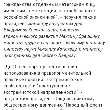
гражданства отдельным категориям лиц,
имеющим компетенции, востребованные
российской экономикой", - поручил также
президент
министру внутренних дел
Владимиру Колокольцеву, министру
экономического развития Максиму Орешкину,
министру труда и соцзащиты Максиму Топилину,
министру науки Михаилу Котюкову, и министру
иностранных дел Сергею Лаврову.
"До 15 сентября провести анализ
использования в правоприменительной
практике понятий "экстремистское
сообщество" и "преступление
экстремистской направленности", -
предложил президент Общероссийскому
общественному движению "Народный фронт