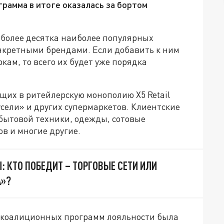
грамма в итоге оказалась за бортом
 более десятка наиболее популярных
онкретными брендами. Если добавить к ним
ам, то всего их будет уже порядка
щих в ритейлерскую монополию X5 Retail
усели» и других супермаркетов. Клиентские
бытовой техники, одежды, сотовые
в и многие другие.
: КТО ПОБЕДИТ – ТОРГОВЫЕ СЕТИ ИЛИ
А»?
и коалиционных программ лояльности была