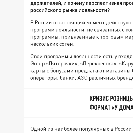
держателей, и почему перспективная про
российского рынка лояльности?
В России в настоящий момент действуют
программ лояльности, не связанных с к
программы, привязанные к торговым марк
нескольких сотен.
Свои программы лояльности есть у входя
Group «Пятерочки», «Перекрестка», «Кар
карты с бонусами предлагают магазины 
операторы, банки, АЗС различных брендо
КРИЗИС РОЗНИЦЫ
ФОРМАТ «У ДОМ
Одной из наиболее популярных в Росси