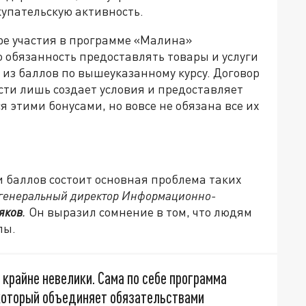
купательскую активность.
ре участия в программе «Малина»
 обязанность предоставлять товары и услуги
 из баллов по вышеуказанному курсу. Договор
сти лишь создает условия и предоставляет
 этими бонусами, но вовсе не обязана все их
и баллов состоит основная проблема таких
генеральный директор Информационно-
яков
.
Он выразил сомнение в том, что людям
лы.
 крайне невелики. Сама по себе программа
 который объединяет обязательствами