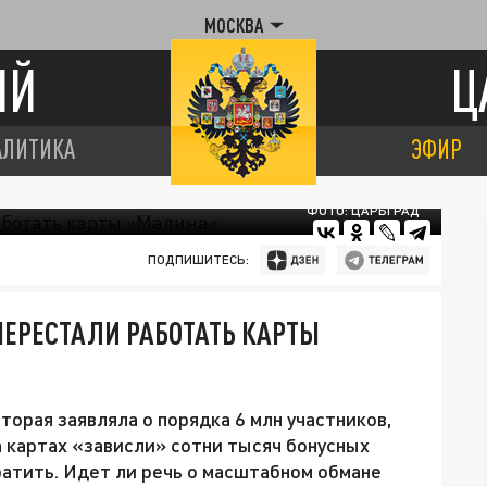
МОСКВА
ИЙ
Ц
АЛИТИКА
ЭФИР
ФОТО: ЦАРЬГРАД
ПОДПИШИТЕСЬ:
ЕРЕСТАЛИ РАБОТАТЬ КАРТЫ
орая заявляла о порядка 6 млн участников,
а картах «зависли» сотни тысяч бонусных
атить. Идет ли речь о масштабном обмане