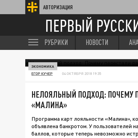
АВТОРИЗАЦИЯ
ПЕРВЫЙ РУССК
РУБРИКИ
НОВОСТИ
АН
ЭКОНОМИКА
ЕГОР КУЧЕР
04 ОКТЯБРЯ 2018 19:35
НЕЛОЯЛЬНЫЙ ПОДХОД: ПОЧЕМУ П
«МАЛИНА»
Программа карт лояльности «Малина», кот
объявлена банкротом. У пользователей н
баллов, которые теперь невозможно истр