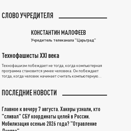
СЛОВО УЧРЕДИТЕЛЯ
КОНСТАНТИН МАЛОФЕЕВ
Учредитель телеканала "Царьград"
Технофашисты XXI века
Технофашизм побеждает не тогда, когда компьютерная
программа становится умнее человека. Он побеждает
тогда, когда человек начинает считать компьютерную
программу нравственно выше себя.
ПОСЛЕДНИЕ НОВОСТИ
Главное к вечеру 7 августа. Хакеры узнали, кто
"сливал" СБУ координаты целей в России.
Мобилизация осенью 2026 года? "Отравление
Днепра"