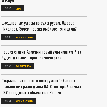
20:45
СВО
Ежедневные удары по сухогрузам. Одесса.
Николаев. Зачем Россия выбивает эти цели?
18:21
ЭКСКЛЮЗИВ
Россия ставит Армении новый ультиматум: Что
будет дальше – прогноз экспертов
17:21
ПОЛИТИКА
"Украина - это просто инструмент": Хакеры
назвали имя разведчика НАТО, который сливал
СБУ координаты объектов в России
15:20
ЭКСКЛЮЗИВ