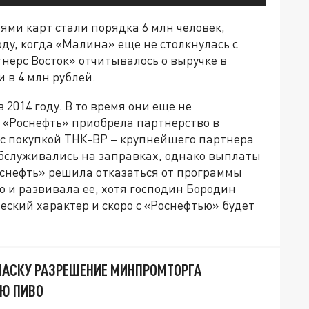
лями карт стали порядка 6 млн человек,
оду, когда «Малина» еще не столкнулась с
ерс Восток» отчитывалось о выручке в
 в 4 млн рублей.
2014 году. В то время они еще не
о «Роснефть» приобрела партнерство в
с покупкой ТНК-BP – крупнейшего партнера
бслуживались на заправках, однако выплаты
снефть» решила отказаться от программы
ю и развивала ее, хотя господин Бородин
ческий характер и скоро с «Роснефтью» будет
ПАСКУ РАЗРЕШЕНИЕ МИНПРОМТОРГА
ЬЮ ПИВО