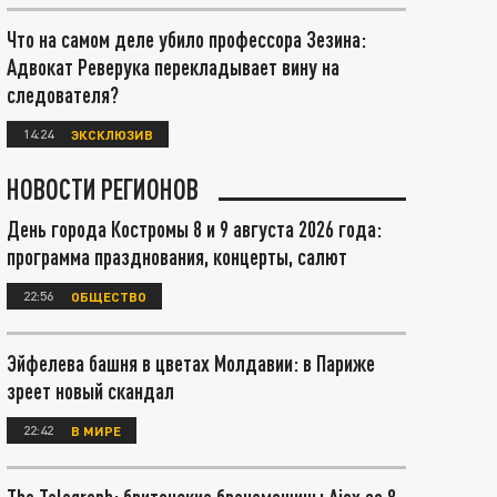
Что на самом деле убило профессора Зезина:
Адвокат Реверука перекладывает вину на
следователя?
14:24
ЭКСКЛЮЗИВ
НОВОСТИ РЕГИОНОВ
День города Костромы 8 и 9 августа 2026 года:
программа празднования, концерты, салют
22:56
ОБЩЕСТВО
Эйфелева башня в цветах Молдавии: в Париже
зреет новый скандал
22:42
В МИРЕ