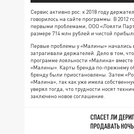
Сервис активно рос: к 2018 году держате
говорилось на сайте программы. В 2012 г
первыми проблемами, ООО «Лоялти Партн
размере 714 млн рублей и чистой прибыли
Первые проблемы у «Малины» начались в 
затрагивали держателей. Дело в том, чт
программе лояльности «Малина» вместе 
«Малины». Карты бренда по-прежнему о
бренду были приостановлены. Затем «Ро
«Малина», так как уже имела собственну
уверял тогда, что трудности носят техни
заключено новое соглашение.
СПАСЕТ ЛИ ДЕРИ
ПРОДАВАТЬ НОЧ