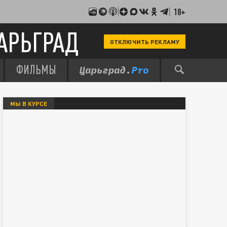
18+
АРЬГРАД
ОТКЛЮЧИТЬ РЕКЛАМУ
ФИЛЬМЫ
МЫ В КУРСЕ