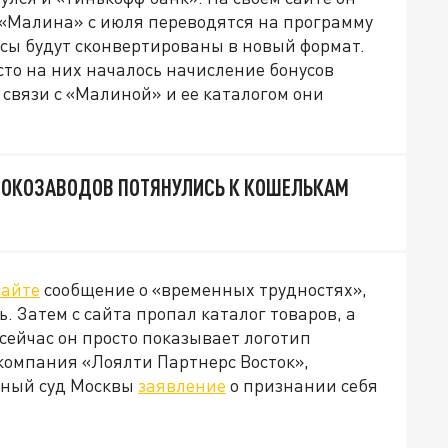
ы «Малина» с июля переводятся на программу
усы будут сконвертированы в новый формат.
сто на них началось начисление бонусов
связи с «Малиной» и ее каталогом они
ОКОЗАВОДОВ ПОТЯНУЛИСЬ К КОШЕЛЬКАМ
сайте
сообщение о «временных трудностях»,
. Затем с сайта пропал каталог товаров, а
(сейчас он просто показывает логотип
 компания «Лоялти Партнерс Восток»,
жный суд Москвы
заявление
о признании себя