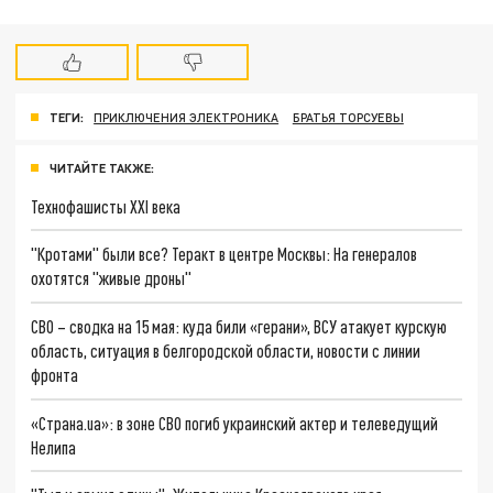
ТЕГИ:
ПРИКЛЮЧЕНИЯ ЭЛЕКТРОНИКА
БРАТЬЯ ТОРСУЕВЫ
ЧИТАЙТЕ ТАКЖЕ:
Технофашисты XXI века
"Кротами" были все? Теракт в центре Москвы: На генералов
охотятся "живые дроны"
СВО – сводка на 15 мая: куда били «герани», ВСУ атакует курскую
область, ситуация в белгородской области, новости с линии
фронта
«Страна.ua»: в зоне СВО погиб украинский актер и телеведущий
Нелипа