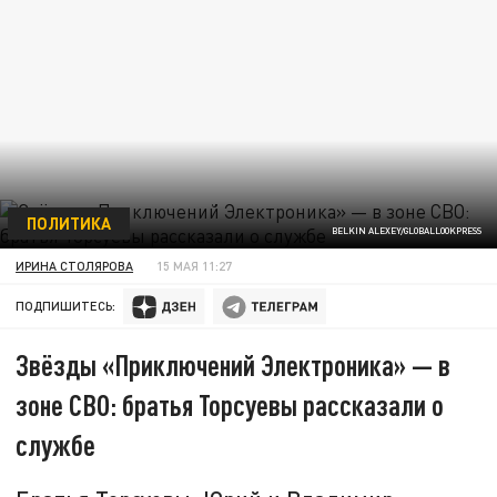
ПОЛИТИКА
BELKIN ALEXEY/GLOBALLOOKPRESS
ИРИНА СТОЛЯРОВА
15 МАЯ 11:27
ПОДПИШИТЕСЬ:
Звёзды «Приключений Электроника» — в
зоне СВО: братья Торсуевы рассказали о
службе