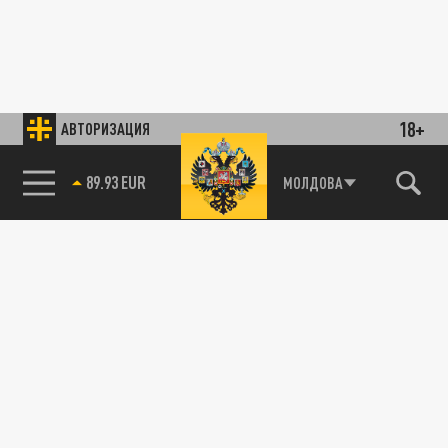
18+
АВТОРИЗАЦИЯ
89.93 EUR
МОЛДОВА