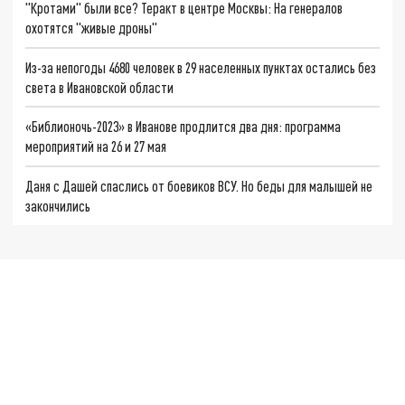
"Кротами" были все? Теракт в центре Москвы: На генералов
охотятся "живые дроны"
Из-за непогоды 4680 человек в 29 населенных пунктах остались без
света в Ивановской области
«Библионочь-2023» в Иванове продлится два дня: программа
мероприятий на 26 и 27 мая
Даня с Дашей спаслись от боевиков ВСУ. Но беды для малышей не
закончились