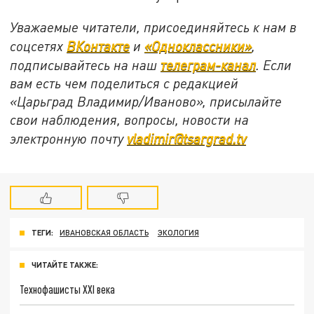
Уважаемые читатели, присоединяйтесь к нам в
соцсетях
ВКонтакте
и
«Одноклассники»
,
подписывайтесь на наш
телеграм-канал
. Если
вам есть чем поделиться с редакцией
«Царьград Владимир/Иваново», присылайте
свои наблюдения, вопросы, новости на
электронную почту
vladimir@tsargrad.tv
ТЕГИ:
ИВАНОВСКАЯ ОБЛАСТЬ
ЭКОЛОГИЯ
ЧИТАЙТЕ ТАКЖЕ:
Технофашисты XXI века