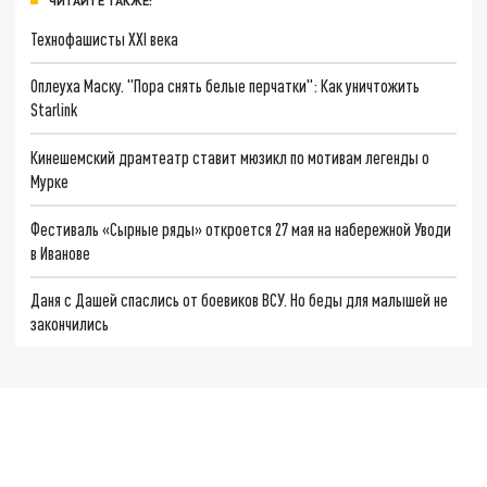
ЧИТАЙТЕ ТАКЖЕ:
Технофашисты XXI века
Оплеуха Маску. "Пора снять белые перчатки": Как уничтожить
Starlink
Кинешемский драмтеатр ставит мюзикл по мотивам легенды о
Мурке
Фестиваль «Сырные ряды» откроется 27 мая на набережной Уводи
в Иванове
Даня с Дашей спаслись от боевиков ВСУ. Но беды для малышей не
закончились