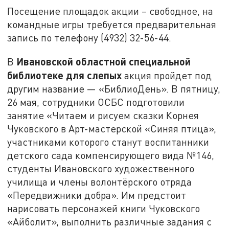
Посещение площадок акции – свободное, на
командные игры требуется предварительная
запись по телефону (4932) 32-56-44.
Ивановской областной специальной
В
библиотеке для слепых
акция пройдет под
другим название — «БиблиоДень». В пятницу,
26 мая, сотрудники ОСБС подготовили
занятие «Читаем и рисуем сказки Корнея
Чуковского в Арт-мастерской «Синяя птица»,
участниками которого станут воспитанники
детского сада компенсирующего вида №146,
студенты Ивановского художественного
училища и члены волонтёрского отряда
«Передвижники добра». Им предстоит
нарисовать персонажей книги Чуковского
«Айболит», выполнить различные задания с