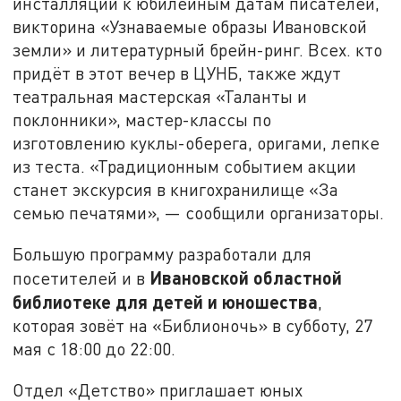
инсталляции к юбилейным датам писателей,
викторина «Узнаваемые образы Ивановской
земли» и литературный брейн-ринг. Всех. кто
придёт в этот вечер в ЦУНБ, также ждут
театральная мастерская «Таланты и
поклонники», мастер-классы по
изготовлению куклы-оберега, оригами, лепке
из теста. «Традиционным событием акции
станет экскурсия в книгохранилище «За
семью печатями», — сообщили организаторы.
Большую программу разработали для
Ивановской областной
посетителей и в
библиотеке для детей и юношества
,
которая зовёт на «Библионочь» в субботу, 27
мая с 18:00 до 22:00.
Отдел «Детство» приглашает юных