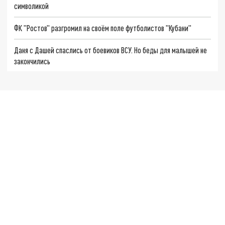
символикой
ФК "Ростов" разгромил на своём поле футболистов "Кубани"
Даня с Дашей спаслись от боевиков ВСУ. Но беды для малышей не
закончились