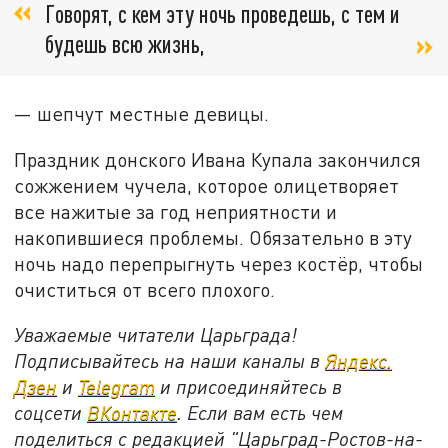
Говорят, с кем эту ночь проведешь, с тем и
будешь всю жизнь,
— шепчут местные девицы.
Праздник донского Ивана Купала закончился
сожжением чучела, которое олицетворяет
все нажитые за год неприятности и
накопившиеся проблемы. Обязательно в эту
ночь надо перепрыгнуть через костёр, чтобы
очиститься от всего плохого.
Уважаемые читатели Царьграда!
Подписывайтесь на наши каналы в
Яндекс.
Дзен
и
Telegram
и присоединяйтесь в
соцсети
ВКонтакте
. Если вам есть чем
поделиться с редакцией "Царьград-Ростов-на-