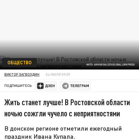
ОБЩЕСТВО
ФОТО: ANVAR GALEEV/GLOBALLOOKPRESS
ВИКТОР ЗАГВОЗДИН
04 ИЮЛЯ 09:05
ПОДПИШИТЕСЬ:
Жить станет лучше! В Ростовской области
ночью сожгли чучело с неприятностями
В донском регионе отметили ежегодный
праздник Ивана Купала.