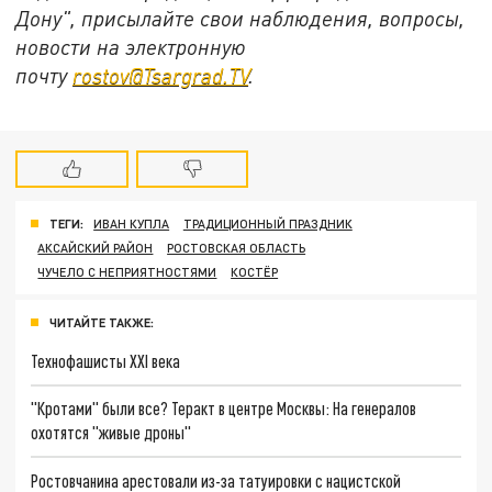
Дону", присылайте свои наблюдения, вопросы,
новости на электронную
почту
rostov@Tsargrad.ТV
.
ТЕГИ:
ИВАН КУПЛА
ТРАДИЦИОННЫЙ ПРАЗДНИК
АКСАЙСКИЙ РАЙОН
РОСТОВСКАЯ ОБЛАСТЬ
ЧУЧЕЛО С НЕПРИЯТНОСТЯМИ
КОСТЁР
ЧИТАЙТЕ ТАКЖЕ:
Технофашисты XXI века
"Кротами" были все? Теракт в центре Москвы: На генералов
охотятся "живые дроны"
Ростовчанина арестовали из-за татуировки с нацистской