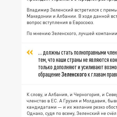
Владимир Зеленский встретился с прем
Македонии и Албании. В ходе данной вст
вопрос вступления в Евросоюз.
По мнению Зеленского, лучшей компании
… должны стать полноправными члена
тем, что наши страны не являются кон
только дополняют и усиливают возмо
обращение
Зеленского
к главам прав
К слову, и Албания, и Черногория, и С
членство в ЕС. А Грузия и Молдавия, быв
кандидатами — и их желание резко обост
Однако, судя по всему, Зеленский не счё