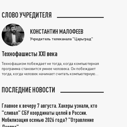
СЛОВО УЧРЕДИТЕЛЯ
КОНСТАНТИН МАЛОФЕЕВ
Учредитель телеканала "Царьград"
Технофашисты XXI века
Технофашизм побеждает не тогда, когда компьютерная
программа становится умнее человека. Он побеждает
тогда, когда человек начинает считать компьютерную
программу нравственно выше себя.
ПОСЛЕДНИЕ НОВОСТИ
Главное к вечеру 7 августа. Хакеры узнали, кто
"сливал" СБУ координаты целей в России.
Мобилизация осенью 2026 года? "Отравление
Днепра"