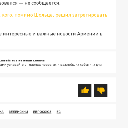
вовался — не сообщается.
,
кого, помимо Шольца, решил затретировать
е интересные и важные новости Армении в
сывайтесь на наши каналы
ыми узнавайте о главных новостях и важнейших событиях дня.
НА
ЗЕЛЕНСКИЙ
ЕВРОСОЮЗ
ЕС