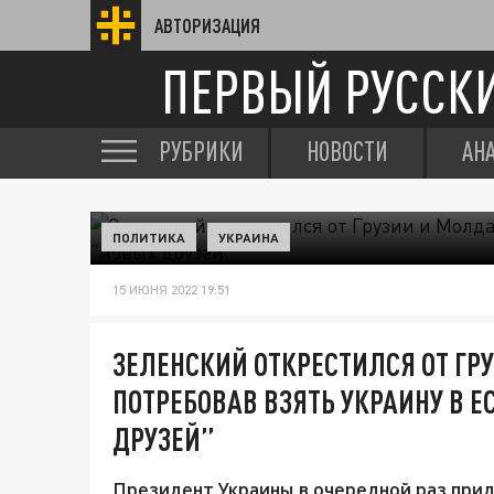
АВТОРИЗАЦИЯ
ПЕРВЫЙ РУССК
РУБРИКИ
НОВОСТИ
АН
ПОЛИТИКА
УКРАИНА
15 ИЮНЯ 2022 19:51
ЗЕЛЕНСКИЙ ОТКРЕСТИЛСЯ ОТ ГР
ПОТРЕБОВАВ ВЗЯТЬ УКРАИНУ В 
ДРУЗЕЙ”
Президент Украины в очередной раз прид