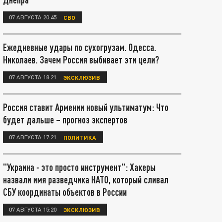
07 АВГУСТА 20:45
СВО
Ежедневные удары по сухогрузам. Одесса.
Николаев. Зачем Россия выбивает эти цели?
07 АВГУСТА 18:21
ЭКСКЛЮЗИВ
Россия ставит Армении новый ультиматум: Что
будет дальше – прогноз экспертов
07 АВГУСТА 17:21
ПОЛИТИКА
"Украина - это просто инструмент": Хакеры
назвали имя разведчика НАТО, который сливал
СБУ координаты объектов в России
07 АВГУСТА 15:20
ЭКСКЛЮЗИВ