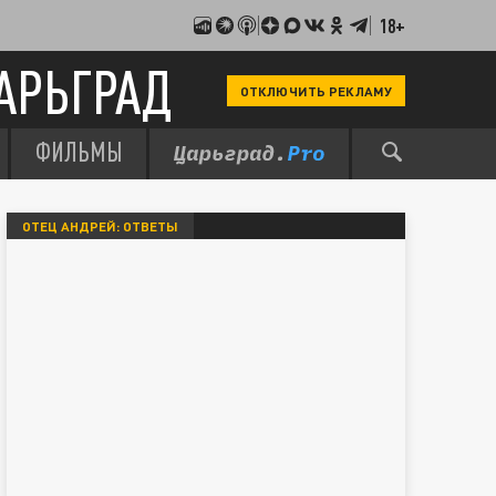
18+
АРЬГРАД
ОТКЛЮЧИТЬ РЕКЛАМУ
ФИЛЬМЫ
ОТЕЦ АНДРЕЙ: ОТВЕТЫ