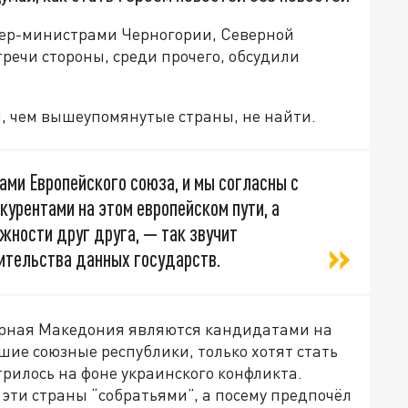
ьер-министрами Черногории, Северной
речи стороны, среди прочего, обсудили
, чем вышеупомянутые страны, не найти.
ми Европейского союза, и мы согласны с
курентами на этом европейском пути, а
жности друг друга, — так звучит
ительства данных государств.
еверная Македония являются кандидатами на
шие союзные республики, только хотят стать
рилось на фоне украинского конфликта.
л эти страны “собратьями”, а посему предпочёл