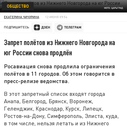
ОБЩЕСТВО
ФОТО: ЦАРЬГРАД
ЕКАТЕРИНА ЧИЧУРИНА
12 ИЮНЯ 09:54
ПОДПИШИТЕСЬ:
Запрет полётов из Нижнего Новгорода на
юг России снова продлён
Росавиация снова продлила ограничения
полётов в 11 городов. Об этом говорится в
пресс-релизе ведомства.
В этот запретный список входят города
Анапа, Белгород, Брянск, Воронеж,
Геленджик, Краснодар, Курск, Липецк,
Ростов-на-Дону, Симферополь, Элиста, куда,
в том числе, нельзя летать и из Нижнего