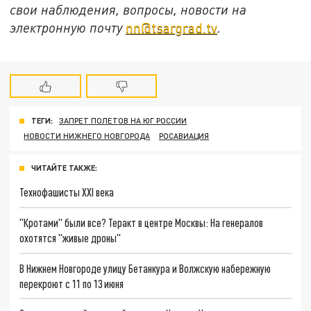
свои наблюдения, вопросы, новости на
электронную почту
nn@tsargrad.tv
.
ТЕГИ:
ЗАПРЕТ ПОЛЕТОВ НА ЮГ РОССИИ
НОВОСТИ НИЖНЕГО НОВГОРОДА
РОСАВИАЦИЯ
ЧИТАЙТЕ ТАКЖЕ:
Технофашисты XXI века
"Кротами" были все? Теракт в центре Москвы: На генералов
охотятся "живые дроны"
В Нижнем Новгороде улицу Бетанкура и Волжскую набережную
перекроют с 11 по 13 июня