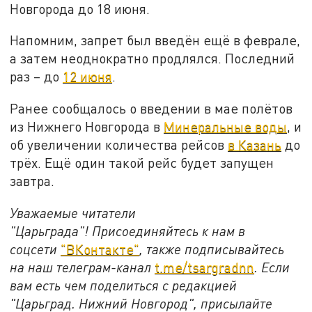
Новгорода до 18 июня.
Напомним, запрет был введён ещё в феврале,
а затем неоднократно продлялся. Последний
раз – до
12 июня
.
Ранее сообщалось о введении в мае полётов
из Нижнего Новгорода в
Минеральные воды
, и
об увеличении количества рейсов
в Казань
до
трёх. Ещё один такой рейс будет запущен
завтра.
Уважаемые читатели
"Царьграда"!
Присоединяйтесь к нам в
соцсети
"ВКонтакте"
, также подписывайтесь
на наш телеграм-канал
t.me/tsargradnn
. Если
вам есть чем поделиться с редакцией
"Царьград. Нижний Новгород", присылайте