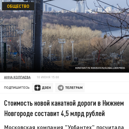
ОБЩЕСТВО
KONSTANTIN KOKOSHKIN/GLOBALLOOKPRESS
АННА КОЛПАЕВА
10 ИЮНЯ 15:00
ПОДПИШИТЕСЬ:
Стоимость новой канатной дороги в Нижнем
Новгороде составит 4,5 млрд рублей
Московская компания "Урбантех" посчитала