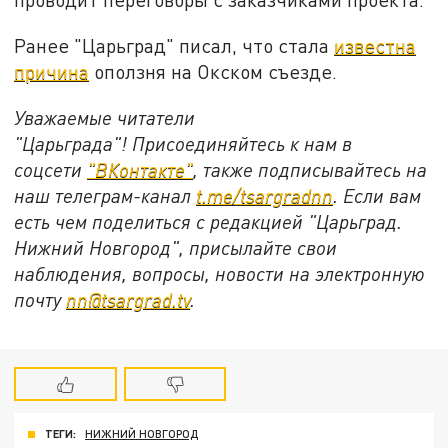
Ранее "Царьград" писал, что стала
известна
причина
оползня на Окском съезде.
Уважаемые читатели
"Царьграда"!
Присоединяйтесь к нам в
соцсети
"ВКонтакте"
, также подписывайтесь на
наш телеграм-канал
t.me/tsargradnn
. Если вам
есть чем поделиться с редакцией "Царьград.
Нижний Новгород", присылайте свои
наблюдения, вопросы, новости на электронную
почту
nn@tsargrad.tv
.
ТЕГИ:
НИЖНИЙ НОВГОРОД