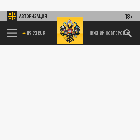
18+
АВТОРИЗАЦИЯ
89.93 EUR
НИЖНИЙ НОВГОРОД
115093, г. Москва, переулок Партийный,
д.1, к.57, стр.3, эт.1, пом.I, ком.45