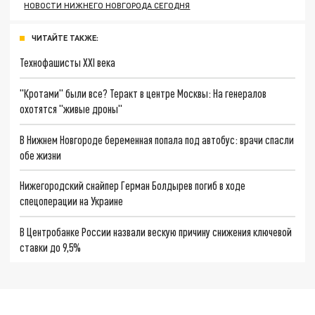
НОВОСТИ НИЖНЕГО НОВГОРОДА СЕГОДНЯ
ЧИТАЙТЕ ТАКЖЕ:
Технофашисты XXI века
"Кротами" были все? Теракт в центре Москвы: На генералов
охотятся "живые дроны"
В Нижнем Новгороде беременная попала под автобус: врачи спасли
обе жизни
Нижегородский снайпер Герман Болдырев погиб в ходе
спецоперации на Украине
В Центробанке России назвали вескую причину снижения ключевой
ставки до 9,5%