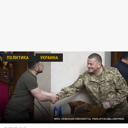
ПОЛИТИКА
УКРАИНА
ФОТО: UKRAINIAN PRESIDENTIAL PRESS OFF/GLOBALLOOKPRESS
15 ИЮЛЯ 10:45