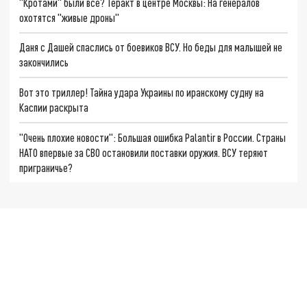
"Кротами" были все? Теракт в центре Москвы: На генералов
охотятся "живые дроны"
Даня с Дашей спаслись от боевиков ВСУ. Но беды для малышей не
закончились
Вот это триллер! Тайна удара Украины по иранскому судну на
Каспии раскрыта
"Очень плохие новости": Большая ошибка Palantir в России. Страны
НАТО впервые за СВО остановили поставки оружия. ВСУ теряют
приграничье?