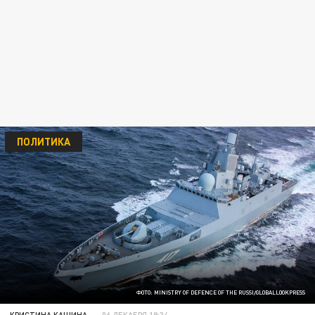
ПОЛИТИКА
ФОТО: MINISTRY OF DEFENCE OF THE RUSSI/GLOBALLOOKPRESS
КРИСТИНА КАШИНА
06 ДЕКАБРЯ 19:34