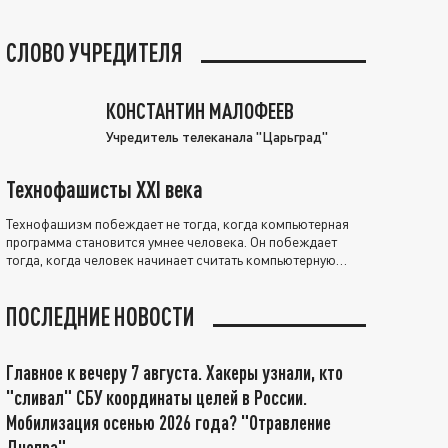
СЛОВО УЧРЕДИТЕЛЯ
КОНСТАНТИН МАЛОФЕЕВ
Учредитель телеканала "Царьград"
Технофашисты XXI века
Технофашизм побеждает не тогда, когда компьютерная
программа становится умнее человека. Он побеждает
тогда, когда человек начинает считать компьютерную
программу нравственно выше себя.
ПОСЛЕДНИЕ НОВОСТИ
Главное к вечеру 7 августа. Хакеры узнали, кто
"сливал" СБУ координаты целей в России.
Мобилизация осенью 2026 года? "Отравление
Днепра"