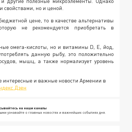
3 и другие полезные микроэлементы. Однако
и свойствами, но и ценой.
 бюджетной цене, то в качестве альтернативы
оторую не рекомендуется приобретать в
ные омега-кислоты, но и витамины D, Е, йод,
 употреблять данную рыбу, это положительно
сосудов, мышц, а также нормализует уровень
е интересные и важные новости Армении в
ндекс.Дзен
сывайтесь на наши каналы
ыми узнавайте о главных новостях и важнейших событиях дня.