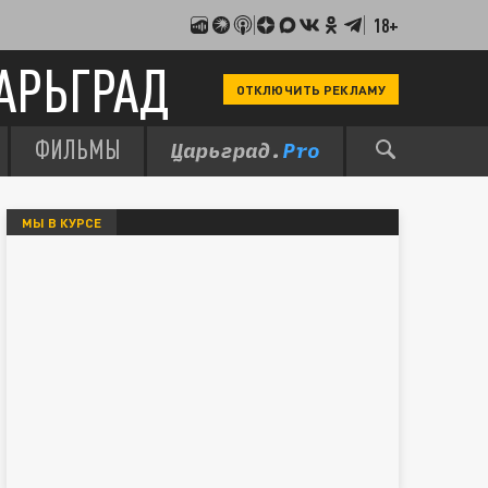
18+
АРЬГРАД
ОТКЛЮЧИТЬ РЕКЛАМУ
ФИЛЬМЫ
МЫ В КУРСЕ