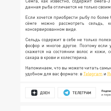
Сёмга, как известно, содержит омега-
данная рыба отличается не только своим
Если хочется приобрести рыбу по более
сёмге можно рассмотреть сельдь, к
консервированном виде.
Сельдь содержит в себе не только полез
фосфор и многое другое. Поэтому если
скажется на состоянии волос и кожи, 
сахара в крови и холестерина.
Напоминаем, что вы можете читать самы
удобном для вас формате: в
Telegram
и
Я
Подпи
ДЗЕН
ТЕЛЕГРАМ
и перв