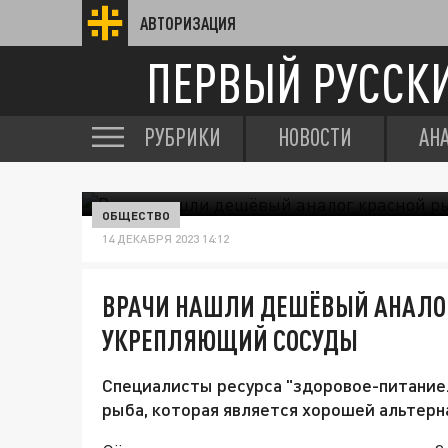
АВТОРИЗАЦИЯ
ПЕРВЫЙ РУССК
РУБРИКИ
НОВОСТИ
АН
ОБЩЕСТВО
14 ДЕКАБРЯ 2023 14:12
ВРАЧИ НАШЛИ ДЕШЁВЫЙ АНАЛОГ
УКРЕПЛЯЮЩИЙ СОСУДЫ
Специалисты ресурса "здоровое-питание.
рыба, которая является хорошей альтерн