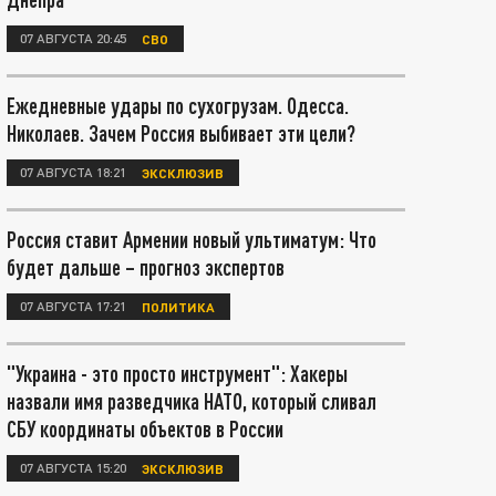
07 АВГУСТА 20:45
СВО
Ежедневные удары по сухогрузам. Одесса.
Николаев. Зачем Россия выбивает эти цели?
07 АВГУСТА 18:21
ЭКСКЛЮЗИВ
Россия ставит Армении новый ультиматум: Что
будет дальше – прогноз экспертов
07 АВГУСТА 17:21
ПОЛИТИКА
"Украина - это просто инструмент": Хакеры
назвали имя разведчика НАТО, который сливал
СБУ координаты объектов в России
07 АВГУСТА 15:20
ЭКСКЛЮЗИВ