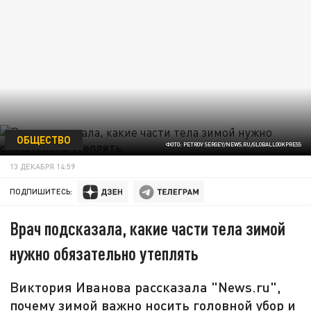
ОБЩЕСТВО
ФОТО: PETROV SERGEY/NEWS.RU/GLOBALLOOKPRESS
13 ДЕКАБРЯ 14:59
ПОДПИШИТЕСЬ:
Врач подсказала, какие части тела зимой
нужно обязательно утеплять
Виктория Иванова рассказала "News.ru",
почему зимой важно носить головной убор и