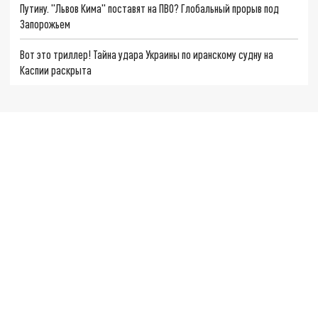
Путину. "Львов Кима" поставят на ПВО? Глобальный прорыв под
Запорожьем
Вот это триллер! Тайна удара Украины по иранскому судну на
Каспии раскрыта