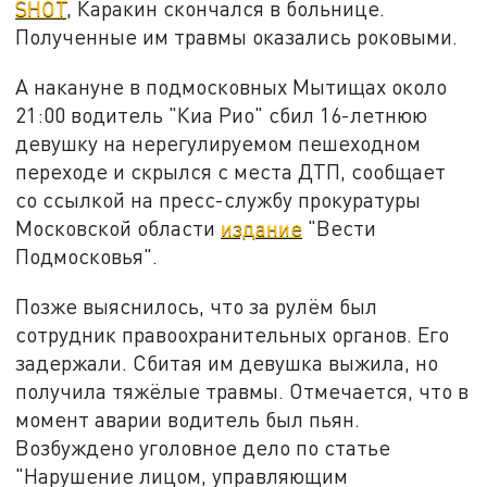
SHOT
, Каракин скончался в больнице.
Полученные им травмы оказались роковыми.
А накануне в подмосковных Мытищах около
21:00 водитель "Киа Рио" сбил 16-летнюю
девушку на нерегулируемом пешеходном
переходе и скрылся с места ДТП, сообщает
со ссылкой на пресс-службу прокуратуры
Московской области
издание
"Вести
Подмосковья".
Позже выяснилось, что за рулём был
сотрудник правоохранительных органов. Его
задержали. Сбитая им девушка выжила, но
получила тяжёлые травмы. Отмечается, что в
момент аварии водитель был пьян.
Возбуждено уголовное дело по статье
"Нарушение лицом, управляющим