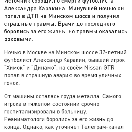
Источник сообщил о смерти футболиста
Александра Каракина. Минувшей ночью он
попал в ДТП на Минском шоссе и получил
страшные травмы. Врачи до последнего
боролись за его жизнь, но травмы оказались
роковыми.
Ночью в Москве на Минском шоссе 32-летний
футболист Александр Каракин, бывший игрок
"Химок" и "Динамо", на своём Nissan GTR
попал в страшную аварию во время уличных
гонок.
От машины осталась груда металла. Самого
игрока в тяжёлом состоянии срочно
госпитализировали в больницу.
Реаниматологи боролись за его жизнь до
конца. Однако, как уточняет Телеграм-канал