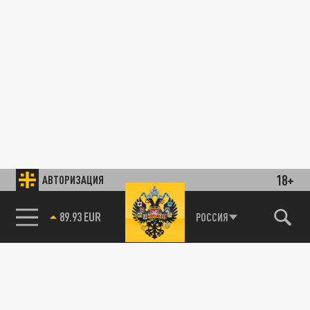
18+
АВТОРИЗАЦИЯ
89.93 EUR
РОССИЯ