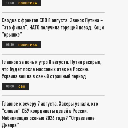
11:00
ПОЛИТИКА
Сводка с фронтов СВО 8 августа: Звонок Путина –
"это финал". НАТО получила горящий поезд. Коц о
"крышке"
08:30
ПОЛИТИКА
Главное за ночь и утро 8 августа. Путин раскрыл,
что будет после массовых атак на Россию.
Украина вошла в самый страшный период
08:00
СВО
Главное к вечеру 7 августа. Хакеры узнали, кто
"сливал" СБУ координаты целей в России.
Мобилизация осенью 2026 года? "Отравление
Днепра"