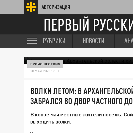
АВТОРИЗАЦИЯ
ПЕРВЫЙ РУССК
РУБРИКИ
НОВОСТИ
АН
ПРОИСШЕСТВИЯ
28 МАЯ 2023 17:31
ВОЛКИ ЛЕТОМ: В АРХАНГЕЛЬСК
ЗАБРАЛСЯ ВО ДВОР ЧАСТНОГО Д
В конце мая местные жители поселка Сойг
выходить волки.