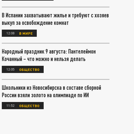
В Испании захватывают жилье и требуют с хозяев
выкуп за освобождение комнат
12:08
В МИРЕ
Народный праздник 9 августа: Пантелеймон
Кочанный – что можно и нельзя делать
12:05
ОБЩЕСТВО
Школьники из Новосибирска в составе сборной
России взяли золото на олимпиаде по ИИ
11:52
ОБЩЕСТВО