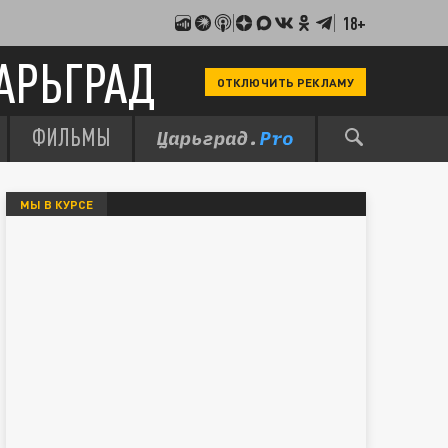
18+
АРЬГРАД
ОТКЛЮЧИТЬ РЕКЛАМУ
ФИЛЬМЫ
МЫ В КУРСЕ