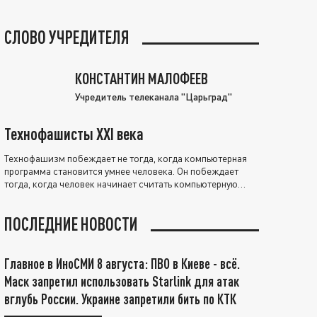
СЛОВО УЧРЕДИТЕЛЯ
КОНСТАНТИН МАЛОФЕЕВ
Учредитель телеканала "Царьград"
Технофашисты XXI века
Технофашизм побеждает не тогда, когда компьютерная
программа становится умнее человека. Он побеждает
тогда, когда человек начинает считать компьютерную
программу нравственно выше себя.
ПОСЛЕДНИЕ НОВОСТИ
Главное в ИноСМИ 8 августа: ПВО в Киеве - всё.
Маск запретил использовать Starlink для атак
вглубь России. Украине запретили бить по КТК