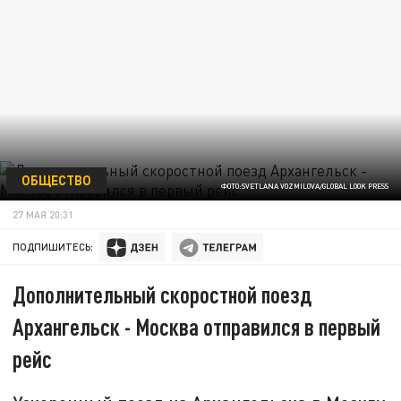
ОБЩЕСТВО
ФОТО:SVETLANA VOZMILOVA/GLOBAL LOOK PRESS
27 МАЯ 20:31
ПОДПИШИТЕСЬ:
Дополнительный скоростной поезд
Архангельск - Москва отправился в первый
рейс