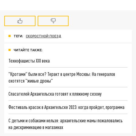
ТЕГИ:
СКОРОСТНОЙ ПОЕЗД
ЧИТАЙТЕ ТАКЖЕ:
Технофашисты XXI века
"Кротами" были все? Теракт в центре Москвы: На генералов
охотятся "живые дроны"
Спасателей Архангельска готовят к пляжному сезону
Фестиваль красок в Архангельске 2023: когда пройдет, программа
С детьми и собаками нельзя: архангельские мамы пожаловались
на дискриминацию в магазинах