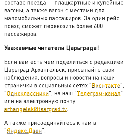
составе поезда — плацкартные и купейные
вагоны, а также вагон с местами для
маломобильных пассажиров. За один рейс
поезд сможет перевозить более 600
пассажиров.
Уважаемые читатели Царьграда!
Если вам есть чем поделиться с редакцией
Царьград Архангельск, присылайте свои
наблюдения, вопросы и новости на наши
странички в социальных сетях "
Вконтакте
",
"
Одноклассники
", на наш "
Телеграм-канал
"
или на электронную почту
arhangelsk@tsargrad.tv
.
А также присоединяйтесь к нам в
"
Яндекс.Дзен
".