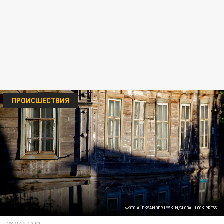
ПРОИСШЕСТВИЯ
ФОТО:ALEKSANDER LYSKIN/GLOBAL LOOK PRESS
28 МАЯ 12:51