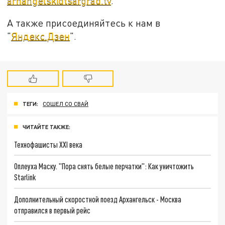
arhangelsk@tsargrad.tv
.
А также присоединяйтесь к нам в
"
Яндекс.Дзен
".
ТЕГИ:
СОШЕЛ СО СВАЙ
ЧИТАЙТЕ ТАКЖЕ:
Технофашисты XXI века
Оплеуха Маску. "Пора снять белые перчатки": Как уничтожить
Starlink
Дополнительный скоростной поезд Архангельск - Москва
отправился в первый рейс