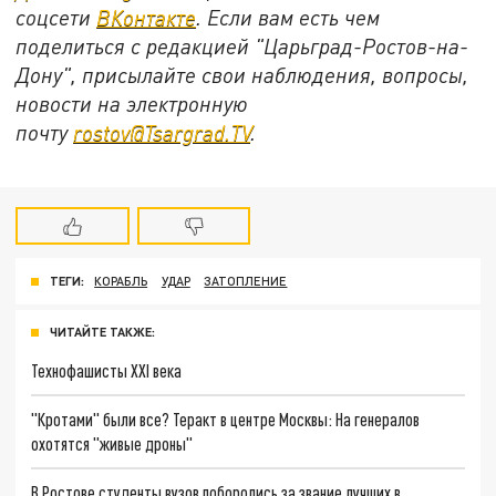
соцсети
ВКонтакте
. Если вам есть чем
поделиться с редакцией "Царьград-Ростов-на-
Дону", присылайте свои наблюдения, вопросы,
новости на электронную
почту
rostov@Tsargrad.ТV
.
ТЕГИ:
КОРАБЛЬ
УДАР
ЗАТОПЛЕНИЕ
ЧИТАЙТЕ ТАКЖЕ:
Технофашисты XXI века
"Кротами" были все? Теракт в центре Москвы: На генералов
охотятся "живые дроны"
В Ростове студенты вузов поборолись за звание лучших в