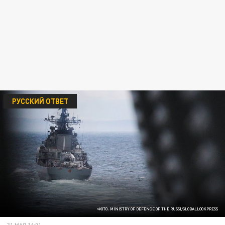
РУССКИЙ ОТВЕТ
ФОТО: MINISTRY OF DEFENCE OF THE RUSSI/GLOBALLOOKPRESS
31 МАЯ 16:01