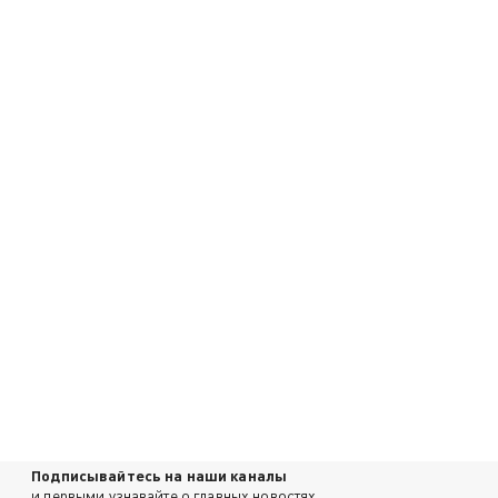
Подписывайтесь на наши каналы
и первыми узнавайте о главных новостях