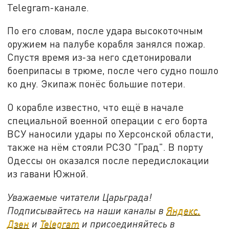
Telegram-канале.
По его словам, после удара высокоточным
оружием на палубе корабля занялся пожар.
Спустя время из-за него сдетонировали
боеприпасы в трюме, после чего судно пошло
ко дну. Экипаж понёс большие потери.
О корабле известно, что ещё в начале
специальной военной операции с его борта
ВСУ наносили удары по Херсонской области,
также на нём стояли РСЗО "Град". В порту
Одессы он оказался после передислокации
из гавани Южной.
Уважаемые читатели Царьграда!
Подписывайтесь на наши каналы в
Яндекс.
Дзен
и
Telegram
и присоединяйтесь в