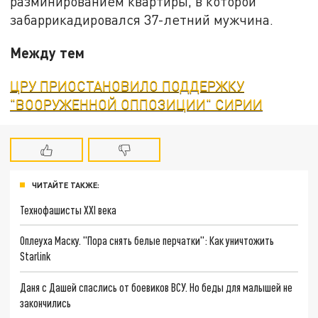
разминированием квартиры, в которой
забаррикадировался 37-летний мужчина.
Между тем
ЦРУ ПРИОСТАНОВИЛО ПОДДЕРЖКУ
"ВООРУЖЕННОЙ ОППОЗИЦИИ" СИРИИ
ЧИТАЙТЕ ТАКЖЕ:
Технофашисты XXI века
Оплеуха Маску. "Пора снять белые перчатки": Как уничтожить
Starlink
Даня с Дашей спаслись от боевиков ВСУ. Но беды для малышей не
закончились