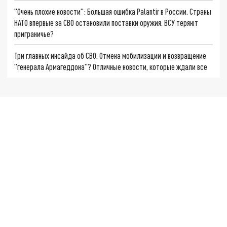
"Очень плохие новости": Большая ошибка Palantir в России. Страны
НАТО впервые за СВО остановили поставки оружия. ВСУ теряют
приграничье?
Три главных инсайда об СВО. Отмена мобилизации и возвращение
"генерала Армагеддона"? Отличные новости, которые ждали все