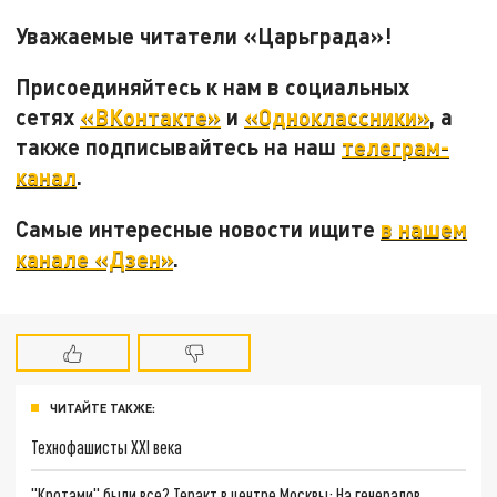
Уважаемые читатели «Царьграда»!
Присоединяйтесь к нам в социальных
сетях
«ВКонтакте»
и
«Одноклассники»
, а
также подписывайтесь на наш
телеграм-
канал
.
Самые интересные новости ищите
в нашем
канале «Дзен»
.
ЧИТАЙТЕ ТАКЖЕ:
Технофашисты XXI века
"Кротами" были все? Теракт в центре Москвы: На генералов