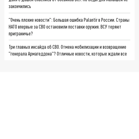
закончились
"Очень плохие новости": Большая ошибка Palantir в России. Страны
НАТО впервые за СВО остановили поставки оружия. ВСУ теряют
приграничье?
Три главных инсайда об СВО. Отмена мобилизации и возвращение
"генерала Армагеддона"? Отличные новости, которые ждали все