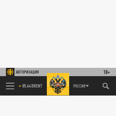
18+
АВТОРИЗАЦИЯ
85.64 BRENT
РОССИЯ