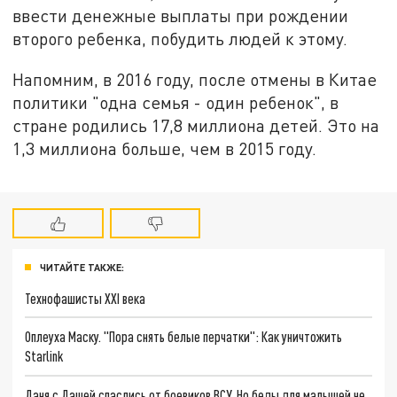
ввести денежные выплаты при рождении
второго ребенка, побудить людей к этому.
Напомним, в 2016 году, после отмены в Китае
политики "одна семья - один ребенок", в
стране родились 17,8 миллиона детей. Это на
1,3 миллиона больше, чем в 2015 году.
ЧИТАЙТЕ ТАКЖЕ:
Технофашисты XXI века
Оплеуха Маску. "Пора снять белые перчатки": Как уничтожить
Starlink
Даня с Дашей спаслись от боевиков ВСУ. Но беды для малышей не