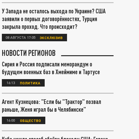
У Запада не осталось выхода по Украине? США
заявили о первых договорённостях, Турция
закрыла проход. Что происходит?
08 АВГУСТА 17:05
ЭКСКЛЮЗИВ
НОВОСТИ РЕГИОНОВ
Сирия и Россия подписали меморандум о
будущем военных баз в Хмеймиме и Тартусе
16:13
ПОЛИТИКА
Агент Кузнецова: "Если бы "Трактор" позвал
раньше, Женя играл бы в Челябинске"
16:00
ОБЩЕСТВО