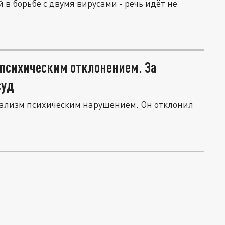
 в борьбе с двумя вирусами - речь идёт не
 психическим отклонением. За
суд
уализм психическим нарушением. Он отклонил