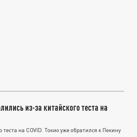
лились из-за китайского теста на
 теста на COVID. Токио уже обратился к Пекину