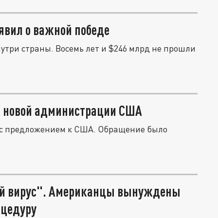
ъявил о важной победе
утри страны. Восемь лет и $246 млрд не прошли
к новой администрации США
я с предложением к США. Обращение было
ий вирус". Американцы вынуждены
оцедуру