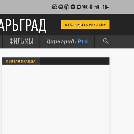
18+
АРЬГРАД
ОТКЛЮЧИТЬ РЕКЛАМУ
ФИЛЬМЫ
СВЯТАЯ ПРАВДА