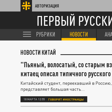
АВТОРИЗАЦИЯ
ПЕРВЫЙ РУССК
РУБРИКИ
НОВОСТИ
АН
НОВОСТИ КИТАЙ
"Пьяный, волосатый, со старым в
китаец описал типичного русского
Китайский студент, переехавший в Россию, 
представляет большая часть...
18 МАРТА 12:55
ГОВОРЯТ ИНОСТРАНЦЫ