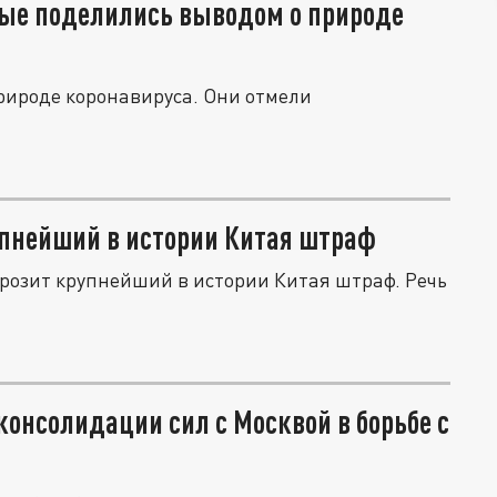
ные поделились выводом о природе
рироде коронавируса. Они отмели
рупнейший в истории Китая штраф
грозит крупнейший в истории Китая штраф. Речь
консолидации сил с Москвой в борьбе с