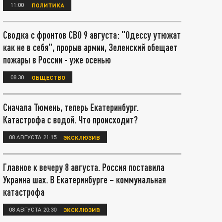
11:00
ПОЛИТИКА
Сводка с фронтов СВО 9 августа: "Одессу утюжат
как не в себя", прорыв армии, Зеленский обещает
пожары в России - уже осенью
08:30
ОБЩЕСТВО
Сначала Тюмень, теперь Екатеринбург.
Катастрофа с водой. Что происходит?
08 АВГУСТА 21:15
ЭКСКЛЮЗИВ
Главное к вечеру 8 августа. Россия поставила
Украина шах. В Екатеринбурге – коммунальная
катастрофа
08 АВГУСТА 20:30
ЭКСКЛЮЗИВ