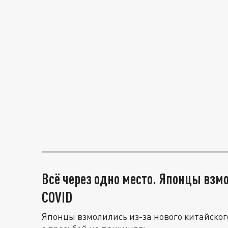
Всё через одно место. Японцы взмо
COVID
Японцы взмолились из-за нового китайского