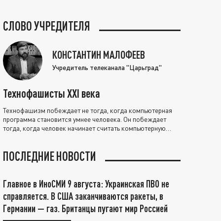
СЛОВО УЧРЕДИТЕЛЯ
КОНСТАНТИН МАЛОФЕЕВ
Учредитель телеканала "Царьград"
Технофашисты XXI века
Технофашизм побеждает не тогда, когда компьютерная
программа становится умнее человека. Он побеждает
тогда, когда человек начинает считать компьютерную
программу нравственно выше себя.
ПОСЛЕДНИЕ НОВОСТИ
Главное в ИноСМИ 9 августа: Украинская ПВО не
справляется. В США заканчиваются ракеты, в
Германии — газ. Британцы пугают мир Россией