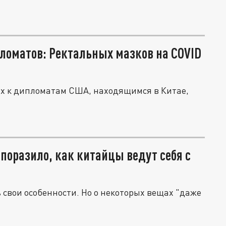
ломатов: Ректальных мазков на COVID
ях к дипломатам США, находящимся в Китае,
 поразило, как китайцы ведут себя с
ь свои особенности. Но о некоторых вещах "даже