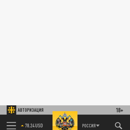
18+
АВТОРИЗАЦИЯ
78.24 USD
РОССИЯ
89.93 EUR