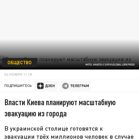
ОБЩЕСТВО
ФОТО: ANATOLII SIRYK/GLOBALLOOKPRESS
06 НОЯБРЯ 11:18
ПОДПИШИТЕСЬ:
Власти Киева планируют масштабную
эвакуацию из города
В украинской столице готовятся к
эвакуации трёх миллионов человек в случае