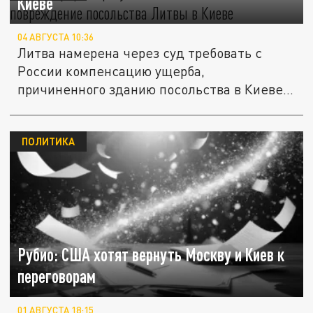
Киеве
04 АВГУСТА 10:36
Литва намерена через суд требовать с
России компенсацию ущерба,
причиненного зданию посольства в Киеве
в...
ПОЛИТИКА
Рубио: США хотят вернуть Москву и Киев к
переговорам
01 АВГУСТА 18:15