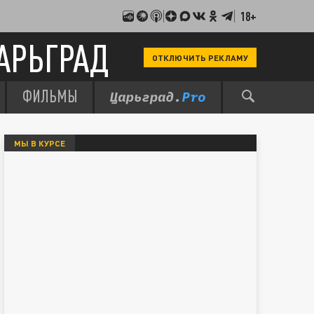
18+
АРЬГРАД
ОТКЛЮЧИТЬ РЕКЛАМУ
ФИЛЬМЫ
МЫ В КУРСЕ