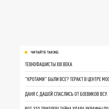
ЧИТАЙТЕ ТАКЖЕ:
ТЕХНОФАШИСТЫ XXI ВЕКА
"КРОТАМИ" БЫЛИ ВСЕ? ТЕРАКТ В ЦЕНТРЕ М
ДАНЯ С ДАШЕЙ СПАСЛИСЬ ОТ БОЕВИКОВ ВСУ
ВОТ ЭТО ТРИЛЛЕР! ТАЙНА УДАРА УКРАИНЫ П