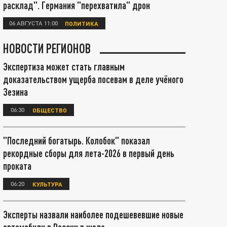
расклад". Германия "перехватила" дрон
06 АВГУСТА 11:00
ПОЛИТИКА
НОВОСТИ РЕГИОНОВ
Экспертиза может стать главным
доказательством ущерба посевам в деле учёного
Зезина
06:30
ОБЩЕСТВО
"Последний богатырь. Колобок" показал
рекордные сборы для лета-2026 в первый день
проката
06:20
КУЛЬТУРА
Эксперты назвали наиболее подешевевшие новые