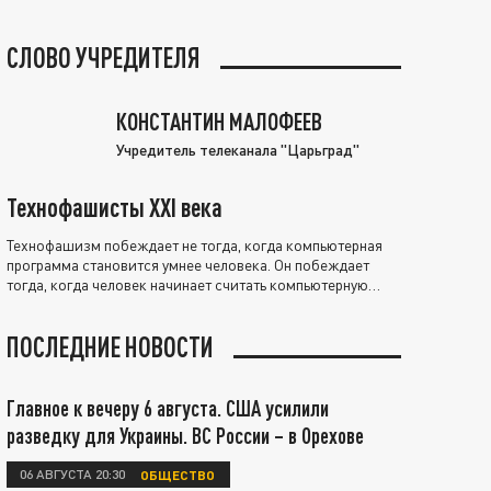
СЛОВО УЧРЕДИТЕЛЯ
КОНСТАНТИН МАЛОФЕЕВ
Учредитель телеканала "Царьград"
Технофашисты XXI века
Технофашизм побеждает не тогда, когда компьютерная
программа становится умнее человека. Он побеждает
тогда, когда человек начинает считать компьютерную
программу нравственно выше себя.
ПОСЛЕДНИЕ НОВОСТИ
Главное к вечеру 6 августа. США усилили
разведку для Украины. ВС России – в Орехове
06 АВГУСТА 20:30
ОБЩЕСТВО