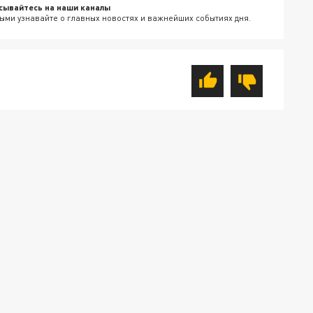
сывайтесь на наши каналы
ыми узнавайте о главных новостях и важнейших событиях дня.