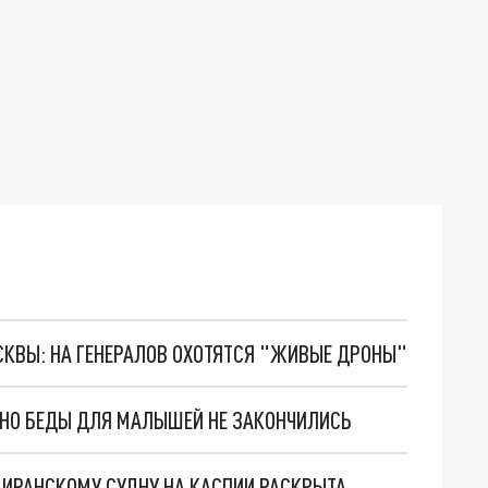
ОСКВЫ: НА ГЕНЕРАЛОВ ОХОТЯТСЯ "ЖИВЫЕ ДРОНЫ"
. НО БЕДЫ ДЛЯ МАЛЫШЕЙ НЕ ЗАКОНЧИЛИСЬ
О ИРАНСКОМУ СУДНУ НА КАСПИИ РАСКРЫТА