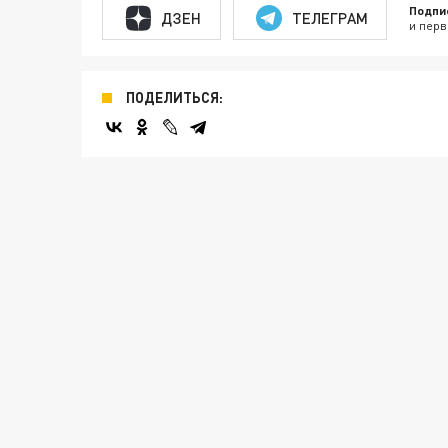
Подпи
ДЗЕН
ТЕЛЕГРАМ
и перв
ПОДЕЛИТЬСЯ: