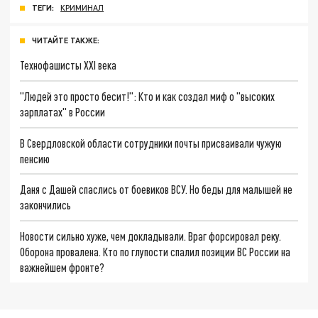
ТЕГИ:
КРИМИНАЛ
ЧИТАЙТЕ ТАКЖЕ:
Технофашисты XXI века
"Людей это просто бесит!": Кто и как создал миф о "высоких
зарплатах" в России
В Свердловской области сотрудники почты присваивали чужую
пенсию
Даня с Дашей спаслись от боевиков ВСУ. Но беды для малышей не
закончились
Новости сильно хуже, чем докладывали. Враг форсировал реку.
Оборона провалена. Кто по глупости спалил позиции ВС России на
важнейшем фронте?