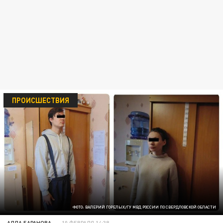
ПРОИСШЕСТВИЯ
ФОТО: ВАЛЕРИЙ ГОРЕЛЫХ/ГУ МВД РОССИИ ПО СВЕРДЛОВСКОЙ ОБЛАСТИ
АЛЛА БАРАНОВА
10 ФЕВРАЛЯ 14:38