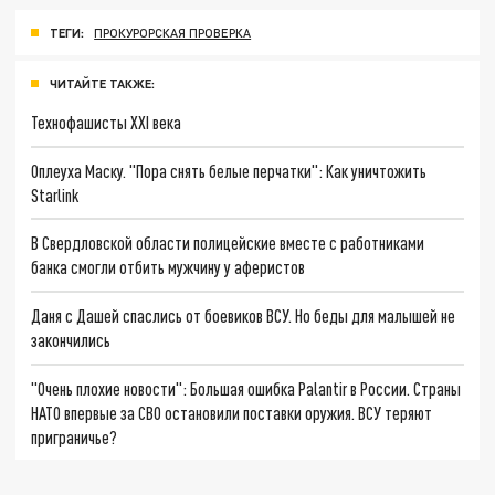
ТЕГИ:
ПРОКУРОРСКАЯ ПРОВЕРКА
ЧИТАЙТЕ ТАКЖЕ:
Технофашисты XXI века
Оплеуха Маску. "Пора снять белые перчатки": Как уничтожить
Starlink
В Свердловской области полицейские вместе с работниками
банка смогли отбить мужчину у аферистов
Даня с Дашей спаслись от боевиков ВСУ. Но беды для малышей не
закончились
"Очень плохие новости": Большая ошибка Palantir в России. Страны
НАТО впервые за СВО остановили поставки оружия. ВСУ теряют
приграничье?