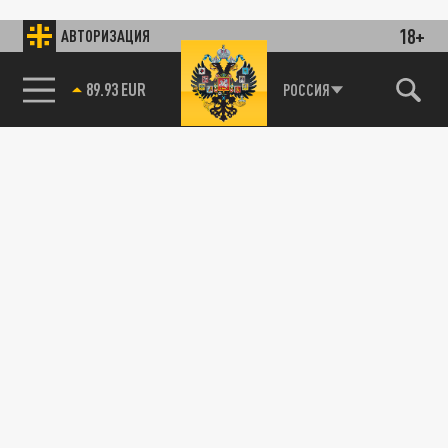
18+
АВТОРИЗАЦИЯ
89.93 EUR
РОССИЯ