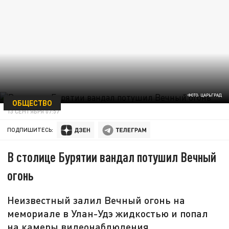
ФОТО: ЦАРЬГРАД
ОБЩЕСТВО
13 СЕНТЯБРЯ 07:57
ПОДПИШИТЕСЬ:
В столице Бурятии вандал потушил Вечный
огонь
Неизвестный залил Вечный огонь на
мемориале в Улан-Удэ жидкостью и попал
на камеры видеонаблюдения.