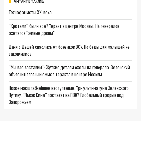
ЧИТАЙТЕ ТАКЖЕ:
Технофашисты XXI века
"Кротами" были все? Теракт в центре Москвы: На генералов
охотятся "живые дроны"
Даня с Дашей спаслись от боевиков ВСУ. Но беды для малышей не
закончились
"Мы вас заставим": Жуткие детали охоты на генерала. Зеленский
объяснил главный смысл теракта в центре Москвы
Новое масштабнейшее наступление. Три ультиматума Зеленского
Путину. "Львов Кима" поставят на ПВО? Глобальный прорыв под
Запорожьем