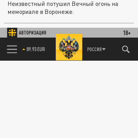
Неизвестный потушил Вечный огонь на
мемориале в Воронеже.
18+
АВТОРИЗАЦИЯ
ПРОИСШЕСТВИЯ
85.64 BRENT
РОССИЯ
Мигрант помочился на Вечный огонь в Туле:
видео
14 МАЯ 16:37
Мигранта, который помочился на Вечный
огонь в Туле, сняли на видео.