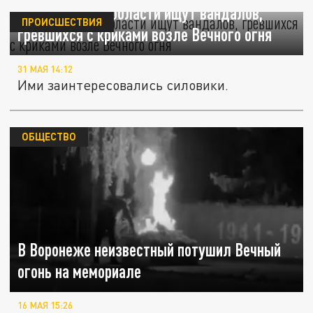
В Саратовской области ищут вандалов,
ПРОИСШЕСТВИЯ
гревшихся с криками возле Вечного огня
31 МАЯ 14:12
Ими заинтересовались силовики.
ОБЩЕСТВО
В Воронеже неизвестный потушил Вечный
огонь на мемориале
16 МАЯ 15:26