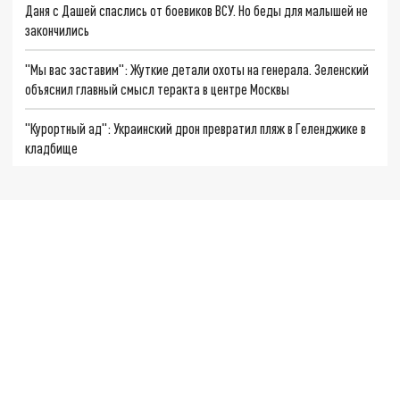
Даня с Дашей спаслись от боевиков ВСУ. Но беды для малышей не
закончились
"Мы вас заставим": Жуткие детали охоты на генерала. Зеленский
объяснил главный смысл теракта в центре Москвы
"Курортный ад": Украинский дрон превратил пляж в Геленджике в
кладбище