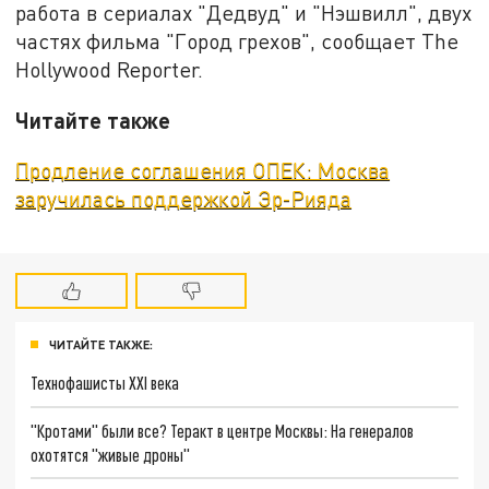
работа в сериалах "Дедвуд" и "Нэшвилл", двух
частях фильма "Город грехов", сообщает The
Hollywood Reporter.
Читайте также
Продление соглашения ОПЕК: Москва
заручилась поддержкой Эр-Рияда
ЧИТАЙТЕ ТАКЖЕ:
Технофашисты XXI века
"Кротами" были все? Теракт в центре Москвы: На генералов
охотятся "живые дроны"