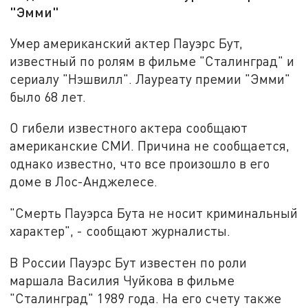
"Эмми"
Умер американский актер Пауэрс Бут,
известный по ролям в фильме "Сталинград" и
сериалу "Нэшвилл". Лауреату премии "Эмми"
было 68 лет.
О гибели известного актера сообщают
американские СМИ. Причина не сообщается,
однако известно, что все произошло в его
доме в Лос-Анджелесе.
"Смерть Пауэрса Бута не носит криминальный
характер", - сообщают журналисты.
В России Пауэрс Бут известен по роли
маршала Василия Чуйкова в фильме
"Сталинград" 1989 года. На его счету также