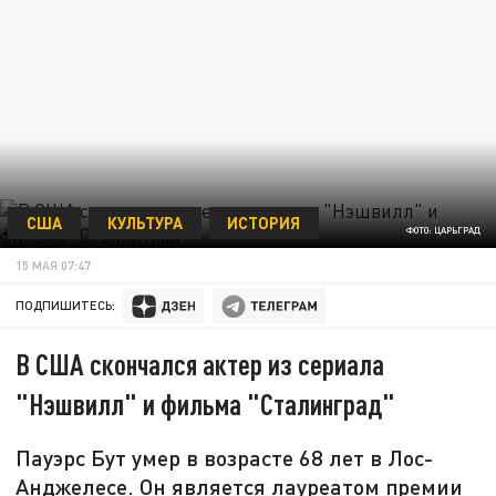
США
КУЛЬТУРА
ИСТОРИЯ
ФОТО: ЦАРЬГРАД
15 МАЯ 07:47
ПОДПИШИТЕСЬ:
В США скончался актер из сериала
"Нэшвилл" и фильма "Сталинград"
Пауэрс Бут умер в возрасте 68 лет в Лос-
Анджелесе. Он является лауреатом премии