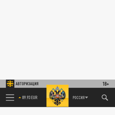
18+
АВТОРИЗАЦИЯ
89.93 EUR
РОССИЯ