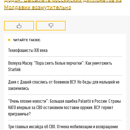
Молдавии возмутительно
ЧИТАЙТЕ ТАКЖЕ:
Технофашисты XXI века
Оплеуха Маску. "Пора снять белые перчатки": Как уничтожить
Starlink
Даня с Дашей спаслись от боевиков ВСУ. Но беды для малышей не
закончились
"Очень плохие новости": Большая ошибка Palantir в России. Страны
НАТО впервые за СВО остановили поставки оружия. ВСУ теряют
приграничье?
Три главных инсайда об СВО. Отмена мобилизации и возвращение