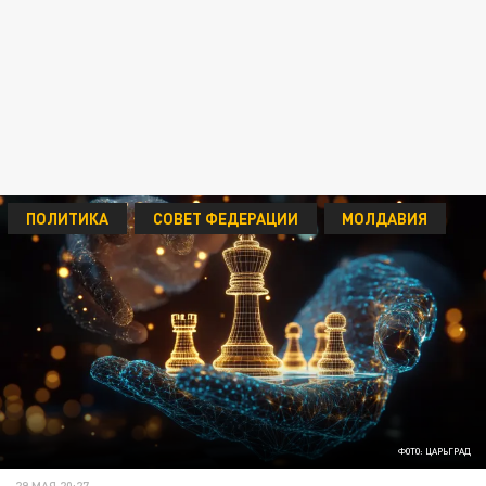
ПОЛИТИКА
СОВЕТ ФЕДЕРАЦИИ
МОЛДАВИЯ
ФОТО: ЦАРЬГРАД
29 МАЯ 20:27