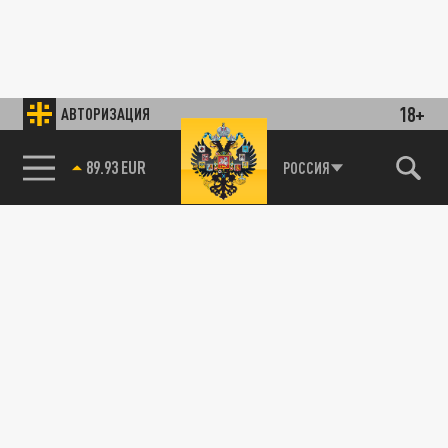
18+
АВТОРИЗАЦИЯ
89.93 EUR
РОССИЯ