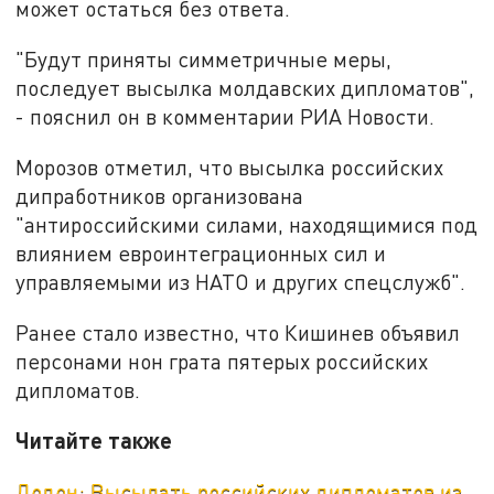
может остаться без ответа.
"Будут приняты симметричные меры,
последует высылка молдавских дипломатов",
- пояснил он в комментарии РИА Новости.
Морозов отметил, что высылка российских
дипработников организована
"антироссийскими силами, находящимися под
влиянием евроинтеграционных сил и
управляемыми из НАТО и других спецслужб".
Ранее стало известно, что Кишинев объявил
персонами нон грата пятерых российских
дипломатов.
Читайте также
Додон: Высылать российских дипломатов из