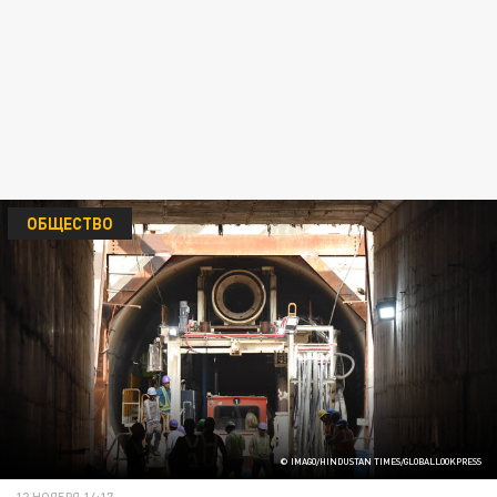
ОБЩЕСТВО
© IMAGO/HINDUSTAN TIMES/GLOBALLOOKPRESS
12 НОЯБРЯ 14:17