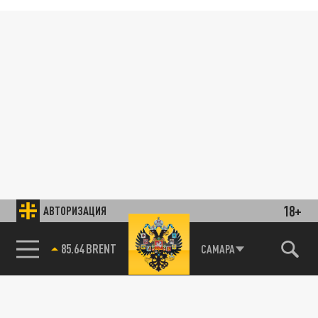
18+
АВТОРИЗАЦИЯ
85.64 BRENT
САМАРА