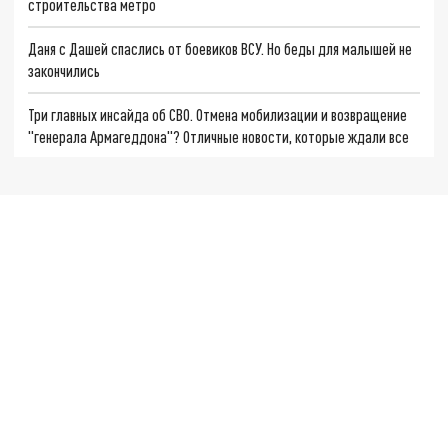
строительства метро
Даня с Дашей спаслись от боевиков ВСУ. Но беды для малышей не
закончились
Три главных инсайда об СВО. Отмена мобилизации и возвращение
"генерала Армагеддона"? Отличные новости, которые ждали все