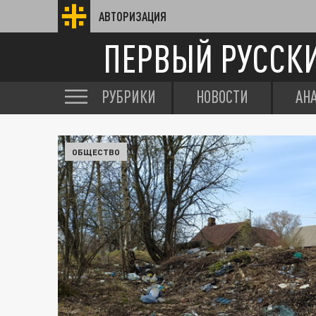
АВТОРИЗАЦИЯ
ПЕРВЫЙ РУССК
РУБРИКИ
НОВОСТИ
АН
ОБЩЕСТВО