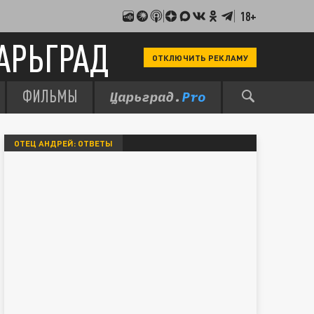
18+
АРЬГРАД
ОТКЛЮЧИТЬ РЕКЛАМУ
ФИЛЬМЫ
ОТЕЦ АНДРЕЙ: ОТВЕТЫ