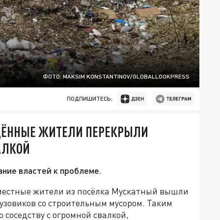
ФОТО: MAKSIM KONSTANTINOV/GLOBALLOOKPRESS
ПОДПИШИТЕСЬ:
ЩЁННЫЕ ЖИТЕЛИ ПЕРЕКРЫЛИ
АЛКОЙ
ние властей к проблеме.
 местные жители из посёлка Мускатный вышли
рузовиков со строительным мусором. Таким
 соседству с огромной свалкой,