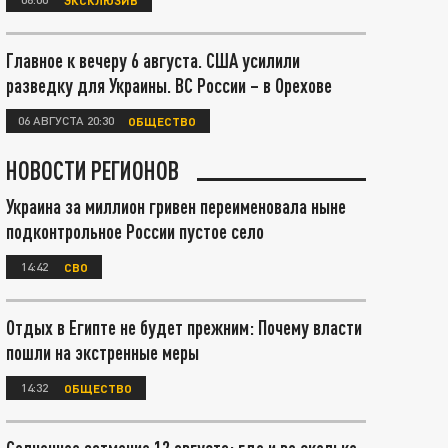
Главное к вечеру 6 августа. США усилили
разведку для Украины. ВС России – в Орехове
06 АВГУСТА 20:30
ОБЩЕСТВО
НОВОСТИ РЕГИОНОВ
Украина за миллион гривен переименовала ныне
подконтрольное России пустое село
14:42
СВО
Отдых в Египте не будет прежним: Почему власти
пошли на экстренные меры
14:32
ОБЩЕСТВО