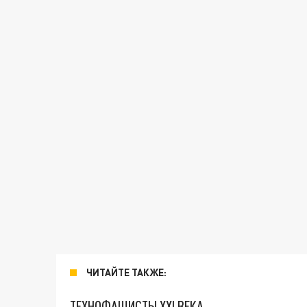
ЧИТАЙТЕ ТАКЖЕ:
ТЕХНОФАШИСТЫ XXI ВЕКА