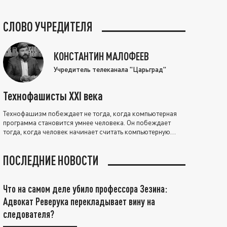
СЛОВО УЧРЕДИТЕЛЯ
КОНСТАНТИН МАЛОФЕЕВ
Учредитель телеканала "Царьград"
Технофашисты XXI века
Технофашизм побеждает не тогда, когда компьютерная
программа становится умнее человека. Он побеждает
тогда, когда человек начинает считать компьютерную
программу нравственно выше себя.
ПОСЛЕДНИЕ НОВОСТИ
Что на самом деле убило профессора Зезина:
Адвокат Реверука перекладывает вину на
следователя?