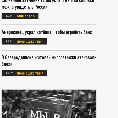
Солнечное затмение 12 августа: где и во сколько
можно увидеть в России
14:11
ОБЩЕСТВО
Американец украл котёнка, чтобы ограбить банк
14:11
ПРОИСШЕСТВИЯ
В Северодвинске жителей многоэтажки атаковали
блохи
14:02
ПРОИСШЕСТВИЯ