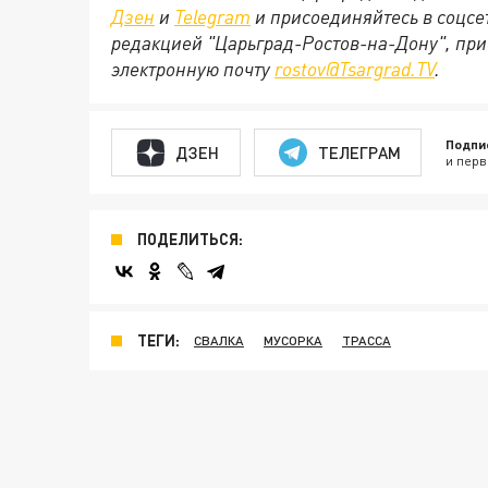
Дзен
и
Telegram
и присоединяйтесь в соцс
редакцией "Царьград-Ростов-на-Дону", при
электронную почту
rostov@Tsargrad.ТV
.
Подпи
ДЗЕН
ТЕЛЕГРАМ
и перв
ПОДЕЛИТЬСЯ:
ТЕГИ:
СВАЛКА
МУСОРКА
ТРАССА