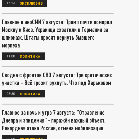
14:24
ЭКСКЛЮЗИВ
Главное в иноСМИ 7 августа: Трамп почти помирил
Москву и Киев. Украинца схватили в Германии за
шпионаж. Штаты просят вернуть бывшего
морпеха
11:00
ПОЛИТИКА
Сводка с фронтов СВО 7 августа: Три критических
участка – Всё грозит рухнуть. Что под Харьковом
08:30
ПОЛИТИКА
Главное за ночь и утро 7 августа: "Отравление
Днепра и эпидемия" - поражён важный объект.
Рекордная атака России, отмена мобилизации
08:00
ЭКСКЛЮЗИВ