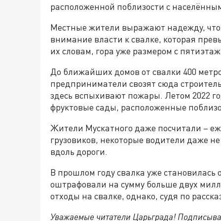
расположенной поблизости с населённым 
Местные жители выражают надежду, что
внимание власти к свалке, которая пре
их словам, гора уже размером с пятиэтаж
До ближайших домов от свалки 400 метро
предприниматели свозят сюда строитель
здесь вспыхивают пожары. Летом 2022 год
фруктовые сады, расположенные поблизос
Жители Мускатного даже посчитали – еж
грузовиков, некоторые водители даже не
вдоль дороги.
В прошлом году свалка уже становилась 
оштрафовали на сумму больше двух милли
отходы на свалке, однако, судя по расск
Уважаемые читатели Царьграда! Подписыва