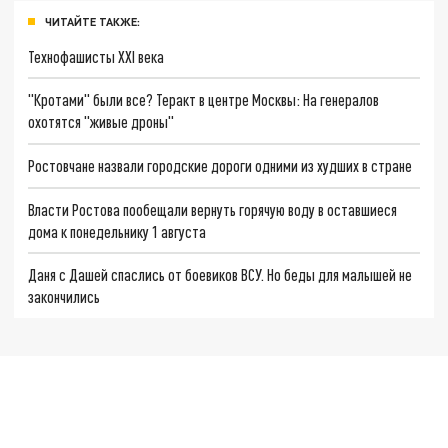
ЧИТАЙТЕ ТАКЖЕ:
Технофашисты XXI века
"Кротами" были все? Теракт в центре Москвы: На генералов
охотятся "живые дроны"
Ростовчане назвали городские дороги одними из худших в стране
Власти Ростова пообещали вернуть горячую воду в оставшиеся
дома к понедельнику 1 августа
Даня с Дашей спаслись от боевиков ВСУ. Но беды для малышей не
закончились