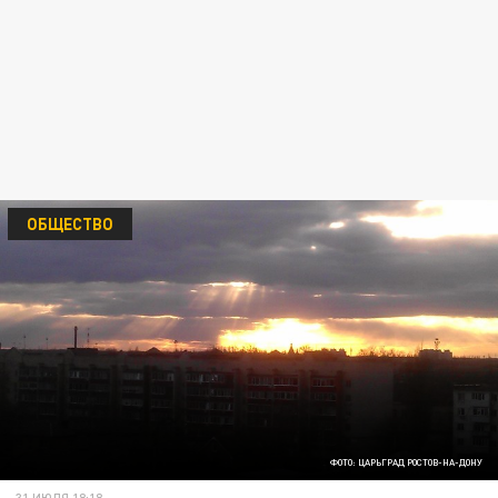
ОБЩЕСТВО
ФОТО: ЦАРЬГРАД РОСТОВ-НА-ДОНУ
31 ИЮЛЯ 18:18