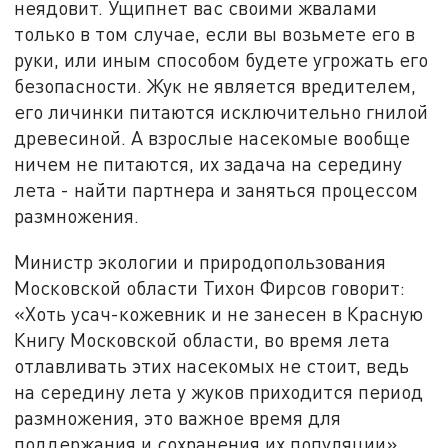
неядовит. Ущипнет вас своими жвалами
только в том случае, если вы возьмете его в
руки, или иным способом будете угрожать его
безопасности. Жук не является вредителем,
его личинки питаются исключительно гнилой
древесиной. А взрослые насекомые вообще
ничем не питаются, их задача на середину
лета - найти партнера и заняться процессом
размножения.
Министр экологии и природопользования
Московской области Тихон Фирсов говорит:
«Хоть усач-кожевник и не занесен в Красную
Книгу Московской области, во время лета
отлавливать этих насекомых не стоит, ведь
на середину лета у жуков приходится период
размножения, это важное время для
поддержания и сохранения их популяции».