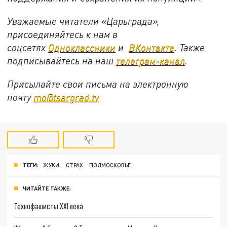
Уважаемые читатели «Царьграда»,
присоединяйтесь к нам в
соцсетях
Одноклассники
и
ВКонтакте
. Также
подписывайтесь на наш
телеграм-канал
.
Присылайте свои письма на электронную
почту
mo@tsargrad.tv
ТЕГИ:
ЖУКИ
СТРАХ
ПОДМОСКОВЬЕ
ЧИТАЙТЕ ТАКЖЕ:
Технофашисты XXI века