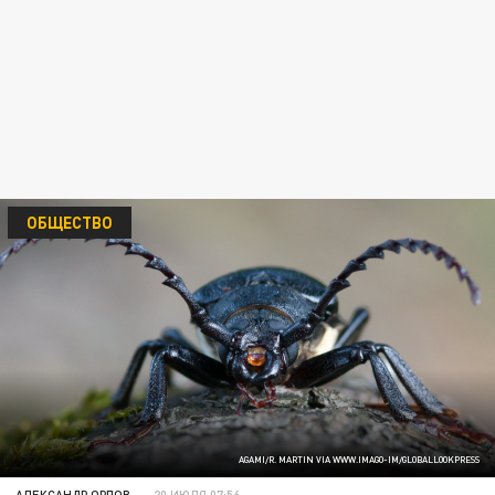
ОБЩЕСТВО
AGAMI/R. MARTIN VIA WWW.IMAGO-IM/GLOBALLOOKPRESS
АЛЕКСАНДР ОРЛОВ
20 ИЮЛЯ 07:56