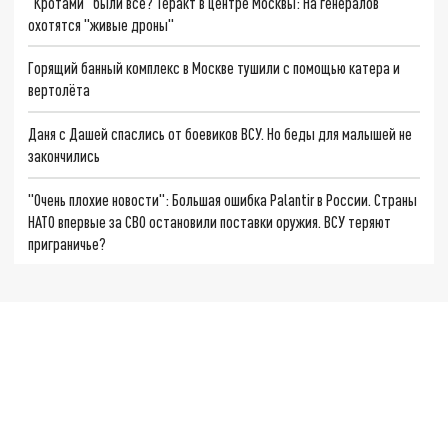
"Кротами" были все? Теракт в центре Москвы: На генералов
охотятся "живые дроны"
Горящий банный комплекс в Москве тушили с помощью катера и
вертолёта
Даня с Дашей спаслись от боевиков ВСУ. Но беды для малышей не
закончились
"Очень плохие новости": Большая ошибка Palantir в России. Страны
НАТО впервые за СВО остановили поставки оружия. ВСУ теряют
приграничье?